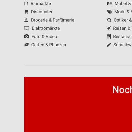
Biomärkte
Möbel &
Discounter
Mode & B
Drogerie & Parfümerie
Optiker &
Elektromärkte
Reisen &
Foto & Video
Restaura
Garten & Pflanzen
Schreibw
Noch