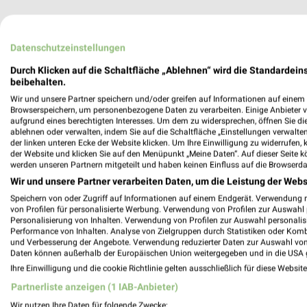
Datenschutzeinstellungen
Durch Klicken auf die Schaltfläche „Ablehnen“ wird die Standardeins
beibehalten.
Gesundheit & Ärzte Angebote
Wir und unsere Partner speichern und/oder greifen auf Informationen auf einem G
Browserspeichern, um personenbezogene Daten zu verarbeiten. Einige Anbieter 
aufgrund eines berechtigten Interesses. Um dem zu widersprechen, öffnen Sie die 
3 Prospekte
ablehnen oder verwalten, indem Sie auf die Schaltfläche „Einstellungen verwalten“
der linken unteren Ecke der Website klicken. Um Ihre Einwilligung zu widerrufen, 
SANICARE
DocMorris
der Website und klicken Sie auf den Menüpunkt „Meine Daten“. Auf dieser Seite k
werden unseren Partnern mitgeteilt und haben keinen Einfluss auf die Browserda
Wir und unsere Partner verarbeiten Daten, um die Leistung der Webs
Speichern von oder Zugriff auf Informationen auf einem Endgerät. Verwendung 
von Profilen für personalisierte Werbung. Verwendung von Profilen zur Auswahl p
Personalisierung von Inhalten. Verwendung von Profilen zur Auswahl personalis
Performance von Inhalten. Analyse von Zielgruppen durch Statistiken oder Kom
und Verbesserung der Angebote. Verwendung reduzierter Daten zur Auswahl von
Daten können außerhalb der Europäischen Union weitergegeben und in die USA 
Ihre Einwilligung und die cookie Richtlinie gelten ausschließlich für diese Websit
Partnerliste anzeigen (1 IAB-Anbieter)
Wir nutzen Ihre Daten für folgende Zwecke: