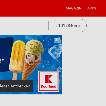
MAGAZIN
APPS
10178 Berlin