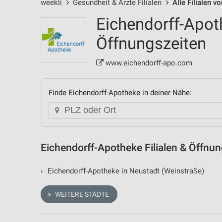
weekli
Gesundheit & Ärzte Filialen
Alle Filialen 
Eichendorff-Apoth
Öffnungszeiten
www.eichendorff-apo.com
Finde Eichendorff-Apotheke in deiner Nähe:
Eichendorff-Apotheke Filialen & Öffnu
›
Eichendorff-Apotheke in Neustadt (Weinstraße)
WEITERE STÄDTE