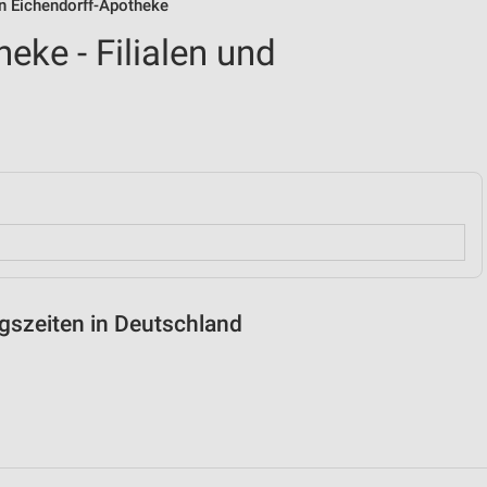
von Eichendorff-Apotheke
eke - Filialen und
ngszeiten in Deutschland