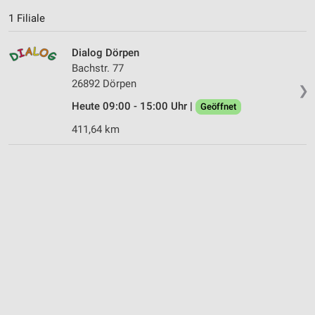
1 Filiale
Dialog Dörpen
Bachstr. 77
26892 Dörpen
❯
Heute 09:00 - 15:00 Uhr |
Geöffnet
411,64 km