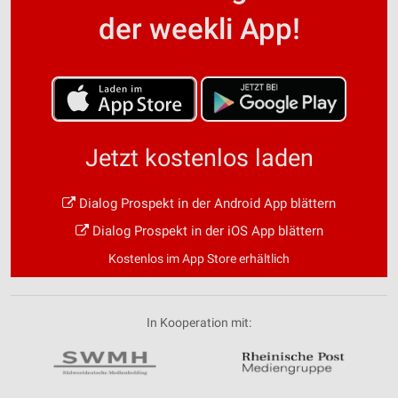
der weekli App!
Jetzt kostenlos laden
Dialog Prospekt in der Android App blättern
Dialog Prospekt in der iOS App blättern
Kostenlos im App Store erhältlich
In Kooperation mit: