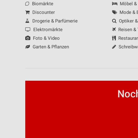
Biomärkte
Möbel &
Discounter
Mode & B
Drogerie & Parfümerie
Optiker &
Elektromärkte
Reisen &
Foto & Video
Restaura
Garten & Pflanzen
Schreibw
Noch