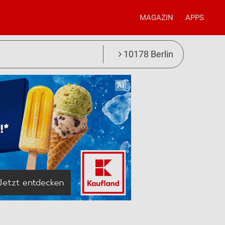
MAGAZIN
APPS
10178 Berlin