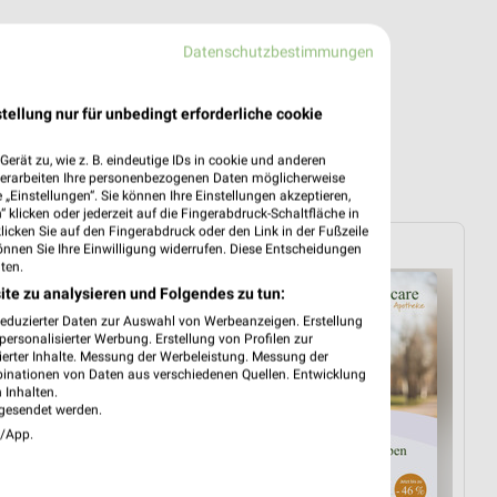
Datenschutzbestimmungen
tellung nur für unbedingt erforderliche cookie
erät zu, wie z. B. eindeutige IDs in cookie und anderen
verarbeiten Ihre personenbezogenen Daten möglicherweise
„Einstellungen“. Sie können Ihre Einstellungen akzeptieren,
 klicken oder jederzeit auf die Fingerabdruck-Schaltfläche in
klicken Sie auf den Fingerabdruck oder den Link in der Fußzeile
SANICARE
önnen Sie Ihre Einwilligung widerrufen. Diese Entscheidungen
ten.
ite zu analysieren und Folgendes zu tun:
reduzierter Daten zur Auswahl von Werbeanzeigen. Erstellung
ersonalisierter Werbung. Erstellung von Profilen zur
ierter Inhalte. Messung der Werbeleistung. Messung der
binationen von Daten aus verschiedenen Quellen. Entwicklung
 Inhalten.
gesendet werden.
e/App.