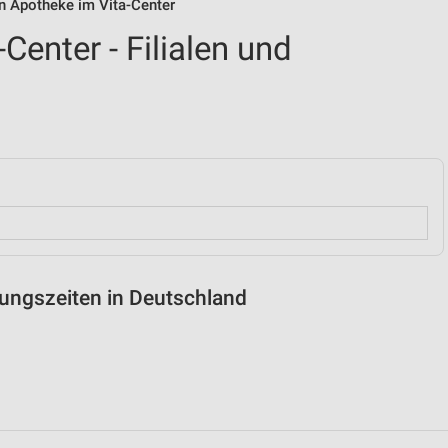
von Apotheke im Vita-Center
Center - Filialen und
nungszeiten in Deutschland