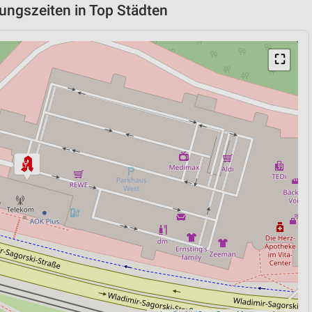
nungszeiten in Top Städten
⛶