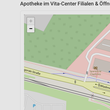
Apotheke im Vita-Center Filialen & Öff
+
−