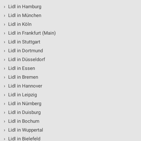
›
Lidl in Hamburg
›
Lidl in München
›
Lidl in Köln
›
Lidl in Frankfurt (Main)
›
Lidl in Stuttgart
›
Lidl in Dortmund
›
Lidl in Düsseldorf
›
Lidl in Essen
›
Lidl in Bremen
›
Lidl in Hannover
›
Lidl in Leipzig
›
Lidl in Nürnberg
›
Lidl in Duisburg
›
Lidl in Bochum
›
Lidl in Wuppertal
›
Lidl in Bielefeld