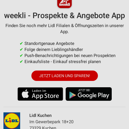
weekli - Prospekte & Angebote App
Finden Sie noch mehr Lidl Filialen & Öffnungszeiten in unserer
App.
✔
Standortgenaue Angebote
✔
Folge deinem Lieblingshändler
✔
Push-Benachrichtigungen bei neuen Prospekten
✔
Einkaufsliste - Einkauf stressfrei planen
JETZT LADEN UND SPAREN!
Lidl Kuchen
Im Gewerbepark 18+20
73329 Kuchen