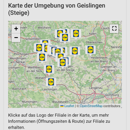
Karte der Umgebung von Geislingen
(Steige)
+
⛶
−
Leaflet
|
©
OpenStreetMap
contributors
Klicke auf das Logo der Filiale in der Karte, um mehr
Informationen (Öffnungszeiten & Route) zur Filiale zu
erhalten.