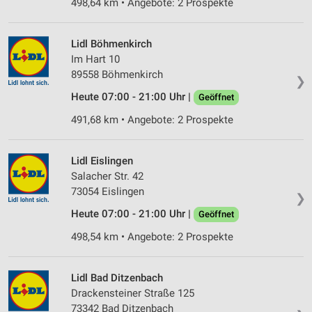
498,64 km • Angebote: 2 Prospekte
Lidl Böhmenkirch
Im Hart 10
89558 Böhmenkirch
❯
Heute 07:00 - 21:00 Uhr |
Geöffnet
491,68 km • Angebote: 2 Prospekte
Lidl Eislingen
Salacher Str. 42
73054 Eislingen
❯
Heute 07:00 - 21:00 Uhr |
Geöffnet
498,54 km • Angebote: 2 Prospekte
Lidl Bad Ditzenbach
Drackensteiner Straße 125
73342 Bad Ditzenbach