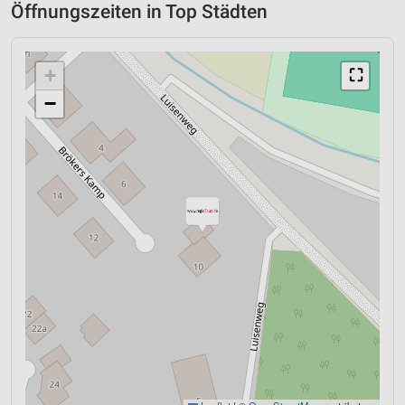
Öffnungszeiten in Top Städten
+
⛶
−