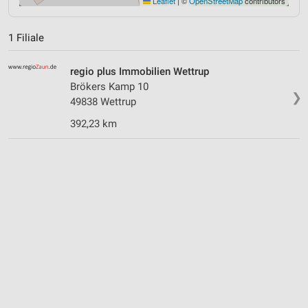
Leaflet
|
©
OpenStreetMap
contributors
1 Filiale
regio plus Immobilien Wettrup
Brökers Kamp 10
❯
49838 Wettrup
392,23 km