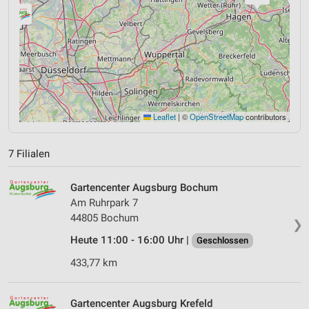
Leaflet
|
©
OpenStreetMap
contributors
7 Filialen
Gartencenter Augsburg Bochum
Am Ruhrpark 7
44805 Bochum
❯
Heute 11:00 - 16:00 Uhr |
Geschlossen
433,77 km
Gartencenter Augsburg Krefeld