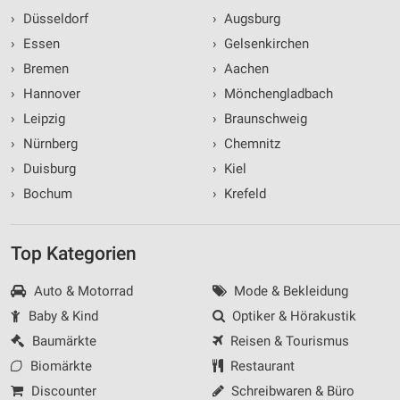
Werbung
›
Düsseldorf
›
Augsburg
›
Essen
›
Gelsenkirchen
›
Bremen
›
Aachen
›
Hannover
›
Mönchengladbach
›
Leipzig
›
Braunschweig
›
Nürnberg
›
Chemnitz
›
Duisburg
›
Kiel
›
Bochum
›
Krefeld
Top Kategorien
Auto & Motorrad
Mode & Bekleidung
Baby & Kind
Optiker & Hörakustik
Baumärkte
Reisen & Tourismus
Biomärkte
Restaurant
Discounter
Schreibwaren & Büro