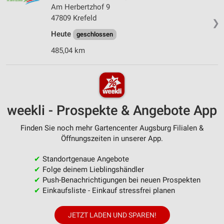
Am Herbertzhof 9
47809 Krefeld
❯
Heute
geschlossen
485,04 km
weekli - Prospekte & Angebote App
Finden Sie noch mehr Gartencenter Augsburg Filialen &
Öffnungszeiten in unserer App.
✔
Standortgenaue Angebote
✔
Folge deinem Lieblingshändler
✔
Push-Benachrichtigungen bei neuen Prospekten
✔
Einkaufsliste - Einkauf stressfrei planen
JETZT LADEN UND SPAREN!