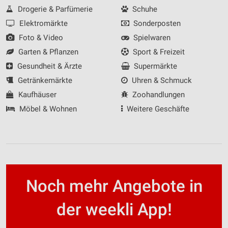
Drogerie & Parfümerie
Schuhe
Elektromärkte
Sonderposten
Foto & Video
Spielwaren
Garten & Pflanzen
Sport & Freizeit
Gesundheit & Ärzte
Supermärkte
Getränkemärkte
Uhren & Schmuck
Kaufhäuser
Zoohandlungen
Möbel & Wohnen
Weitere Geschäfte
Noch mehr Angebote in
der weekli App!