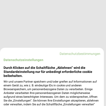
Datenschutzbestimmungen
Datenschutzeinstellungen
Durch Klicken auf die Schaltfläche „Ablehnen“ wird die
Standardeinstellung nur für unbedingt erforderliche cookie
beibehalten.
Gartencenter Augsburg Castrop-Rauxel
Wir und unsere Partner speichern und/oder greifen auf Informationen auf
einem Gerät zu, wie z. B. eindeutige IDs in cookie und anderen
Am Landwehrbach 1
Browserspeichern, um personenbezogene Daten zu verarbeiten. Einige
44575 Castrop-Rauxel
❯
Anbieter verarbeiten Ihre personenbezogenen Daten möglicherweise
aufgrund eines berechtigten Interesses. Um dem zu widersprechen, öffnen
Heute 11:00 - 16:00 Uhr |
Geschlossen
Sie die „Einstellungen“. Sie können Ihre Einstellungen akzeptieren, ablehnen
oder verwalten, indem Sie auf die Schaltfläche „Einstellungen verwalten“