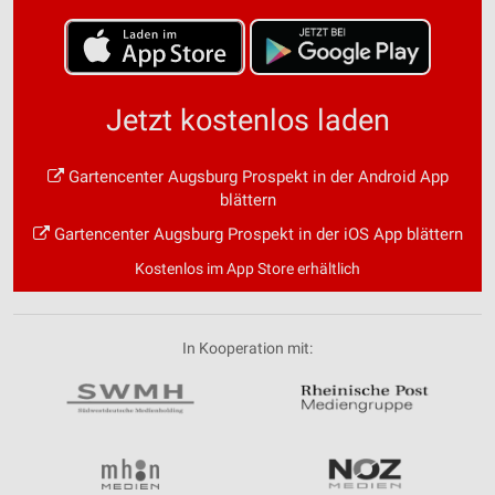
Jetzt kostenlos laden
Gartencenter Augsburg Prospekt in der Android App
blättern
Gartencenter Augsburg Prospekt in der iOS App blättern
Kostenlos im App Store erhältlich
In Kooperation mit: