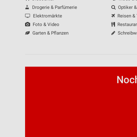
Drogerie & Parfümerie
Optiker &
Elektromärkte
Reisen &
Foto & Video
Restaura
Garten & Pflanzen
Schreibw
Noch