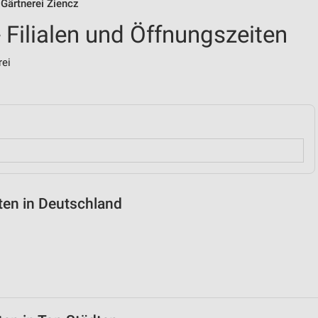
n Gärtnerei Ziencz
- Filialen und Öffnungszeiten
rei
iten in Deutschland