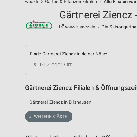
weekli
Garten & Pflanzen Filialen
Alle Filialen vo
Gärtnerei Ziencz 
www.ziencz.de
› Die Saisongärtne
Finde Gärtnerei Ziencz in deiner Nähe:
Gärtnerei Ziencz Filialen & Öffnungsze
›
Gärtnerei Ziencz in Bilshausen
WEITERE STÄDTE