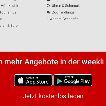
 Hörakustik
Uhren & Schmuck
 Tourismus
Zoohandlungen
nt
Weitere Geschäfte
aren & Büro
 mehr Angebote in der weekli
Jetzt kostenlos laden