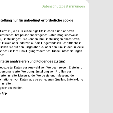
Datenschutzbestimmungen
tellung nur für unbedingt erforderliche cookie
erät zu, wie z. B. eindeutige IDs in cookie und anderen
verarbeiten Ihre personenbezogenen Daten möglicherweise
„Einstellungen“. Sie können Ihre Einstellungen akzeptieren,
 klicken oder jederzeit auf die Fingerabdruck-Schaltfläche in
le
klicken Sie auf den Fingerabdruck oder den Link in der Fußzeile
önnen Sie Ihre Einwilligung widerrufen. Diese Entscheidungen
ten.
ite zu analysieren und Folgendes zu tun:
reduzierter Daten zur Auswahl von Werbeanzeigen. Erstellung
ersonalisierter Werbung. Erstellung von Profilen zur
ierter Inhalte. Messung der Werbeleistung. Messung der
binationen von Daten aus verschiedenen Quellen. Entwicklung
 Inhalten.
gesendet werden.
e/App.