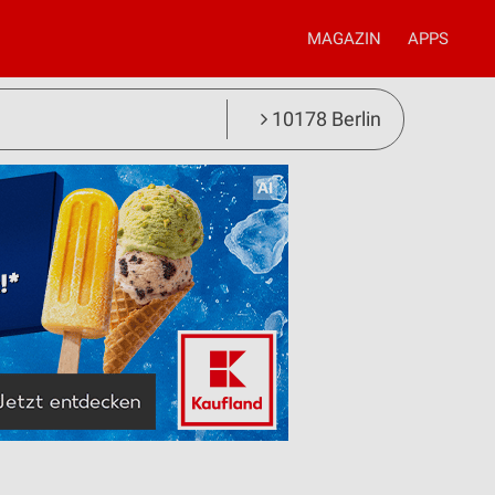
MAGAZIN
APPS
10178 Berlin