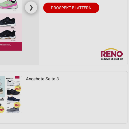
❯
PROSPEKT BLÄTTERN
Angebote Seite 3