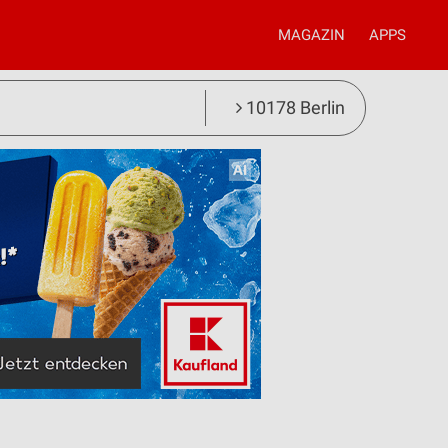
MAGAZIN
APPS
10178 Berlin