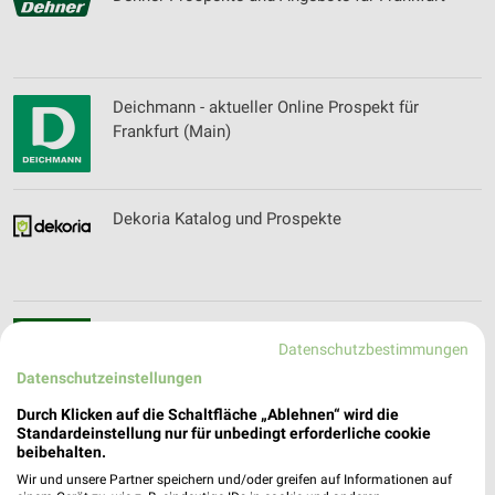
Deichmann - aktueller Online Prospekt für
Frankfurt (Main)
Dekoria Katalog und Prospekte
Depot Katalog und Prospekte für Frankfurt
Datenschutzbestimmungen
(Main)
Datenschutzeinstellungen
Durch Klicken auf die Schaltfläche „Ablehnen“ wird die
Standardeinstellung nur für unbedingt erforderliche cookie
DFS Deutsche Flugsicherung Filialen &
beibehalten.
Öffnungszeiten für Langen
Wir und unsere Partner speichern und/oder greifen auf Informationen auf