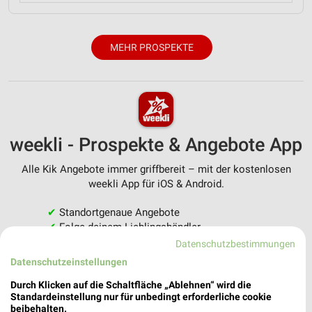
MEHR PROSPEKTE
weekli - Prospekte & Angebote App
Alle Kik Angebote immer griffbereit – mit der kostenlosen
weekli App für iOS & Android.
✔
Standortgenaue Angebote
✔
Folge deinem Lieblingshändler
✔
Push-Benachrichtigungen bei neuen Prospekten
Datenschutzbestimmungen
✔
Einkaufsliste - Einkauf stressfrei planen
Datenschutzeinstellungen
Durch Klicken auf die Schaltfläche „Ablehnen“ wird die
JETZT LADEN UND SPAREN!
Standardeinstellung nur für unbedingt erforderliche cookie
beibehalten.