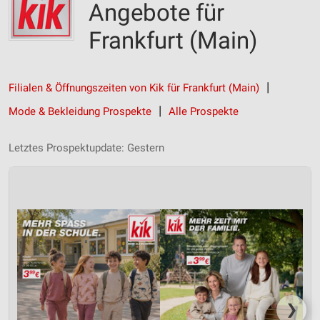
Angebote für
Frankfurt (Main)
Filialen & Öffnungszeiten von Kik für Frankfurt (Main)
Mode & Bekleidung Prospekte
Alle Prospekte
Letztes Prospektupdate: Gestern
❯