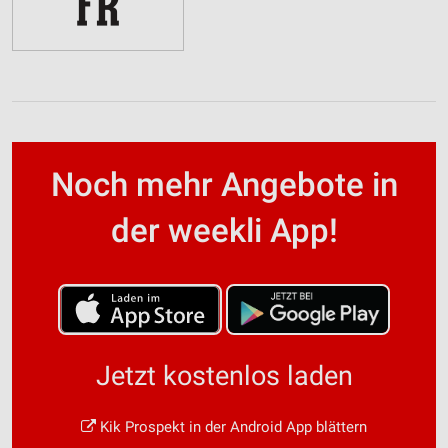
Noch mehr Angebote in
der weekli App!
Jetzt kostenlos laden
Kik Prospekt in der Android App blättern