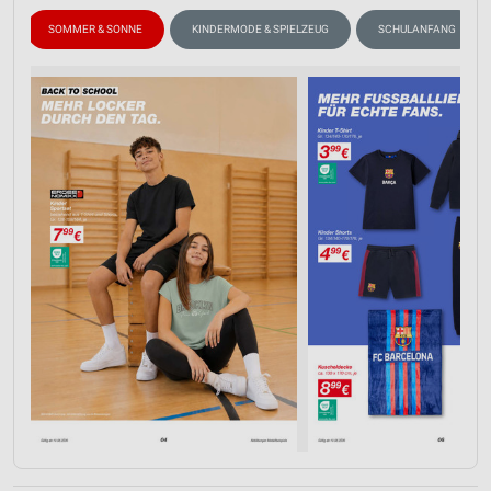
SOMMER & SONNE
KINDERMODE & SPIELZEUG
SCHULANFANG