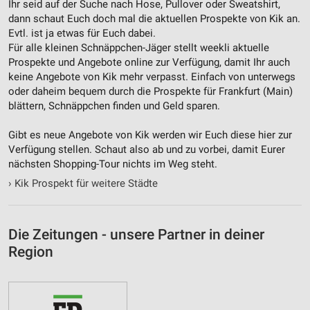
Notwendig
Ihr seid auf der Suche nach Hose, Pullover oder Sweatshirt,
dann schaut Euch doch mal die aktuellen Prospekte von Kik an.
Performance
Evtl. ist ja etwas für Euch dabei.
Für alle kleinen Schnäppchen-Jäger stellt weekli aktuelle
Funktional
Prospekte und Angebote online zur Verfügung, damit Ihr auch
keine Angebote von Kik mehr verpasst. Einfach von unterwegs
Werbung
oder daheim bequem durch die Prospekte für Frankfurt (Main)
blättern, Schnäppchen finden und Geld sparen.
Gibt es neue Angebote von Kik werden wir Euch diese hier zur
Verfügung stellen. Schaut also ab und zu vorbei, damit Eurer
nächsten Shopping-Tour nichts im Weg steht.
›
Kik Prospekt für weitere Städte
Die Zeitungen - unsere Partner in deiner
Region