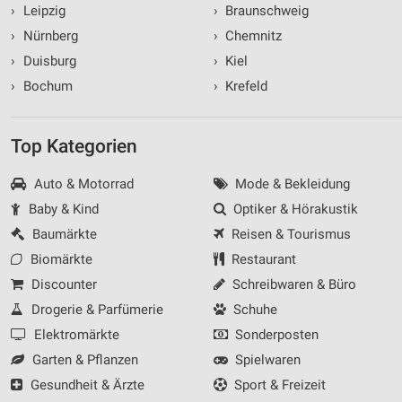
›
Leipzig
›
Braunschweig
›
Nürnberg
›
Chemnitz
›
Duisburg
›
Kiel
›
Bochum
›
Krefeld
Top Kategorien
Auto & Motorrad
Mode & Bekleidung
Baby & Kind
Optiker & Hörakustik
Baumärkte
Reisen & Tourismus
Biomärkte
Restaurant
Discounter
Schreibwaren & Büro
Drogerie & Parfümerie
Schuhe
Elektromärkte
Sonderposten
Garten & Pflanzen
Spielwaren
Gesundheit & Ärzte
Sport & Freizeit