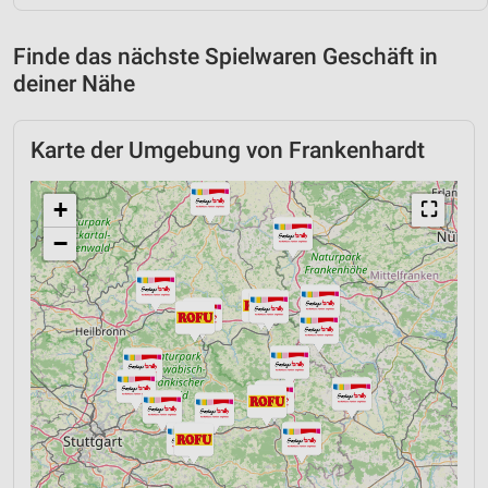
Finde das nächste Spielwaren Geschäft in
deiner Nähe
Karte der Umgebung von Frankenhardt
+
⛶
−