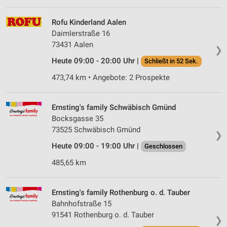
Rofu Kinderland Aalen
Daimlerstraße 16
73431 Aalen
❯
Heute 09:00 - 20:00 Uhr |
Schließt in 52 Sek.
473,74 km • Angebote: 2 Prospekte
Ernsting's family Schwäbisch Gmünd
Bocksgasse 35
73525 Schwäbisch Gmünd
❯
Heute 09:00 - 19:00 Uhr |
Geschlossen
485,65 km
Ernsting's family Rothenburg o. d. Tauber
Bahnhofstraße 15
91541 Rothenburg o. d. Tauber
❯