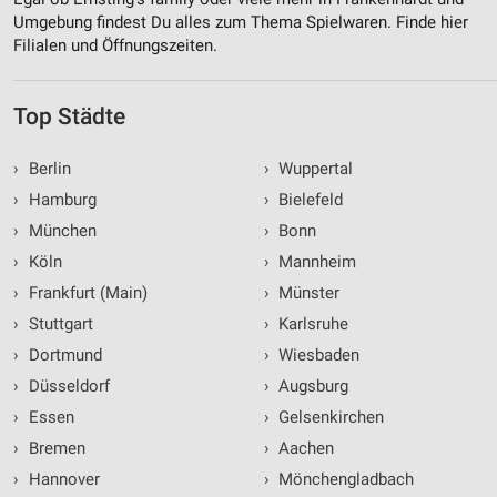
Umgebung findest Du alles zum Thema Spielwaren. Finde hier
Filialen und Öffnungszeiten.
Top Städte
›
Berlin
›
Wuppertal
›
Hamburg
›
Bielefeld
›
München
›
Bonn
›
Köln
›
Mannheim
›
Frankfurt (Main)
›
Münster
›
Stuttgart
›
Karlsruhe
›
Dortmund
›
Wiesbaden
›
Düsseldorf
›
Augsburg
›
Essen
›
Gelsenkirchen
›
Bremen
›
Aachen
›
Hannover
›
Mönchengladbach