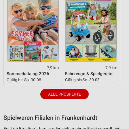
7,9 km
7,9 km
Sommerkatalog 2026
Fahrzeuge & Spielgeräte
Gültig bis So. 30.08.
Gültig bis So. 30.08.
ALLE PROSPEKTE
Spielwaren Filialen in Frankenhardt
Egal ob Ernsting's family oder viele mehr in Frankenhardt und