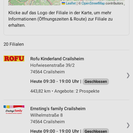
Leaflet
|
©
OpenStreetMap
contributors
Klicke auf das Logo der Filiale in der Karte, um mehr
Informationen (Öffnungszeiten & Route) zur Filiale zu
erhalten.
20 Filialen
Rofu Kinderland Crailsheim
Hofwiesenstraße 39/2
74564 Crailsheim
❯
Heute 09:30 - 19:00 Uhr |
Geschlossen
443,82 km • Angebote: 2 Prospekte
Ernsting's family Crailsheim
Wilhelmstraße 8
74564 Crailsheim
❯
Heute 09:00 - 19:00 Uhr |
Geschlossen