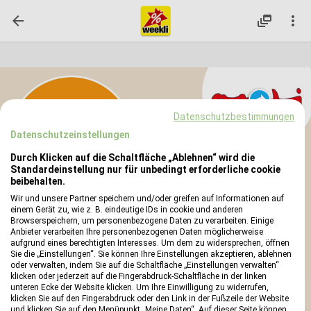

dynamic_feed

reply
Datenschutzbestimmungen
Datenschutzeinstellungen
Durch Klicken auf die Schaltfläche „Ablehnen“ wird die
Standardeinstellung nur für unbedingt erforderliche cookie
beibehalten.
Wir und unsere Partner speichern und/oder greifen auf Informationen auf
einem Gerät zu, wie z. B. eindeutige IDs in cookie und anderen
Browserspeichern, um personenbezogene Daten zu verarbeiten. Einige
Anbieter verarbeiten Ihre personenbezogenen Daten möglicherweise
aufgrund eines berechtigten Interesses. Um dem zu widersprechen, öffnen
Sie die „Einstellungen“. Sie können Ihre Einstellungen akzeptieren, ablehnen
oder verwalten, indem Sie auf die Schaltfläche „Einstellungen verwalten“
klicken oder jederzeit auf die Fingerabdruck-Schaltfläche in der linken
unteren Ecke der Website klicken. Um Ihre Einwilligung zu widerrufen,
klicken Sie auf den Fingerabdruck oder den Link in der Fußzeile der Website
und klicken Sie auf den Menüpunkt „Meine Daten“. Auf dieser Seite können