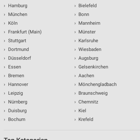
›
Hamburg
›
Bielefeld
›
München
›
Bonn
›
Köln
›
Mannheim
›
Frankfurt (Main)
›
Münster
›
Stuttgart
›
Karlsruhe
›
Dortmund
›
Wiesbaden
›
Düsseldorf
›
Augsburg
›
Essen
›
Gelsenkirchen
›
Bremen
›
Aachen
›
Hannover
›
Mönchengladbach
›
Leipzig
›
Braunschweig
›
Nürnberg
›
Chemnitz
›
Duisburg
›
Kiel
›
Bochum
›
Krefeld