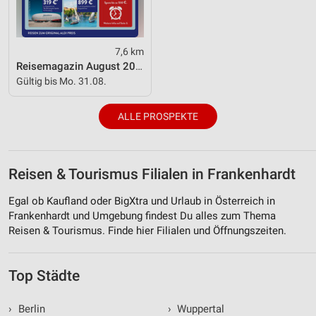
Geräte anhand von aktiv angeforderten
Informationen identifizieren
Nicht-IAB-Verarbeitungszwecke:
7,6 km
Reisemagazin August 2026
Notwendig
Gültig bis Mo. 31.08.
Performance
ALLE PROSPEKTE
Funktional
Werbung
Reisen & Tourismus Filialen in Frankenhardt
Egal ob Kaufland oder BigXtra und Urlaub in Österreich in
Frankenhardt und Umgebung findest Du alles zum Thema
Reisen & Tourismus. Finde hier Filialen und Öffnungszeiten.
Top Städte
›
Berlin
›
Wuppertal