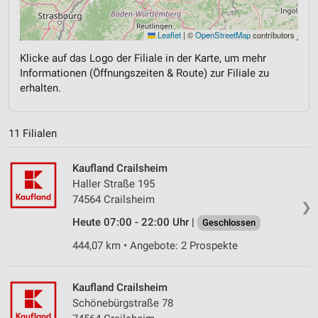
Leaflet
|
©
OpenStreetMap
contributors
Klicke auf das Logo der Filiale in der Karte, um mehr
Informationen (Öffnungszeiten & Route) zur Filiale zu
erhalten.
11 Filialen
Kaufland Crailsheim
Haller Straße 195
74564 Crailsheim
❯
Heute 07:00 - 22:00 Uhr |
Geschlossen
444,07 km • Angebote: 2 Prospekte
Kaufland Crailsheim
Schönebürgstraße 78