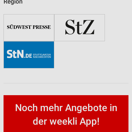
Region
Noch mehr Angebote in
der weekli App!