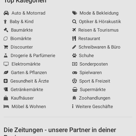
Top Kategorien
Auto & Motorrad
Mode & Bekleidung
Baby & Kind
Optiker & Hörakustik
Baumärkte
Reisen & Tourismus
Biomärkte
Restaurant
Discounter
Schreibwaren & Büro
Drogerie & Parfümerie
Schuhe
Elektromärkte
Sonderposten
Garten & Pflanzen
Spielwaren
Gesundheit & Ärzte
Sport & Freizeit
Getränkemärkte
Supermärkte
Kaufhäuser
Zoohandlungen
Möbel & Wohnen
Weitere Geschäfte
Die Zeitungen - unsere Partner in deiner