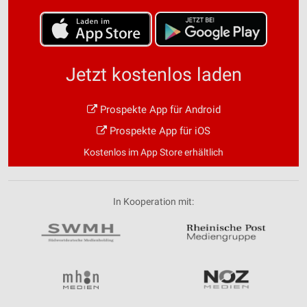
Jetzt kostenlos laden
Prospekte App für Android
Prospekte App für iOS
Kostenlos im App Store erhältlich
In Kooperation mit: