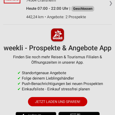
74564 Crailsheim
❯
Heute 07:00 - 22:00 Uhr |
Geschlossen
442,24 km • Angebote: 2 Prospekte
weekli - Prospekte & Angebote App
Finden Sie noch mehr Reisen & Tourismus Filialen &
Öffnungszeiten in unserer App.
✔
Standortgenaue Angebote
✔
Folge deinem Lieblingshändler
✔
Push-Benachrichtigungen bei neuen Prospekten
✔
Einkaufsliste - Einkauf stressfrei planen
JETZT LADEN UND SPAREN!