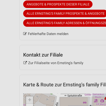
ANGEBOTE & PROSPEKTE DIESER FILIALE
ALLE ERNSTING'S FAMILY PROSPEKTE & ANGEBOTE
ALLE ERNSTING'S FAMILY ADRESSEN & ÖFFNUNGSZ
Fehlerhafte Daten melden
Kontakt zur Filiale
Zur Filialseite von Ernsting's family
Karte & Route
zur Ernsting's family Fi
+