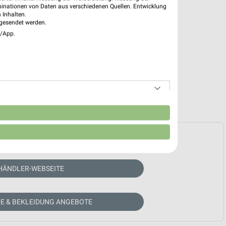
binationen von Daten aus verschiedenen Quellen. Entwicklung
 Inhalten.
gesendet werden.
e/App.
n
e Prospekte vorhanden.
HÄNDLER-WEBSEITE
E & BEKLEIDUNG ANGEBOTE