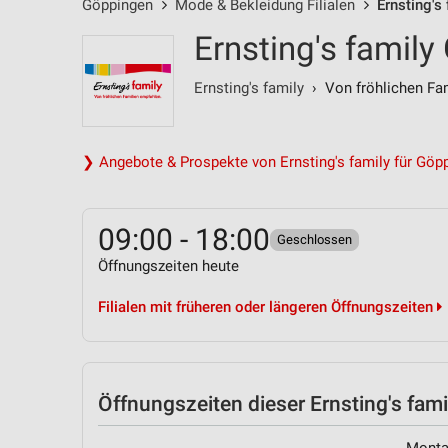
Göppingen
Mode & Bekleidung Filialen
Ernsting's
Ernsting's family
Ernsting's family
› Von fröhlichen Fam
❯ Angebote & Prospekte von Ernsting's family für Göp
09:00 - 18:00
Geschlossen
Öffnungszeiten heute
Filialen mit früheren oder längeren Öffnungszeiten
Öffnungszeiten
dieser Ernsting's famil