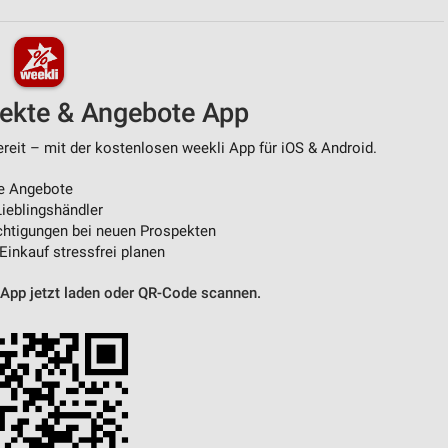
von Daten aus verschiedenen
pekte & Angebote App
ereit – mit der kostenlosen weekli App für iOS & Android.
e Angebote
ieblingshändler
htigungen bei neuen Prospekten
 Einkauf stressfrei planen
ren
 App jetzt laden oder QR-Code scannen.