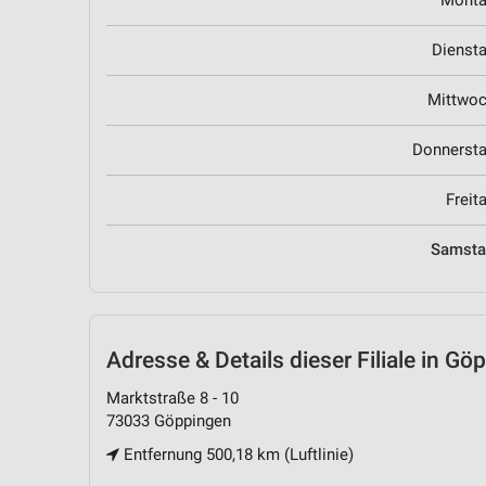
Mont
Dienst
Mittwo
Donnerst
Freit
Samst
Adresse & Details
dieser Filiale in Gö
Marktstraße 8 - 10
73033 Göppingen
Entfernung 500,18 km (Luftlinie)