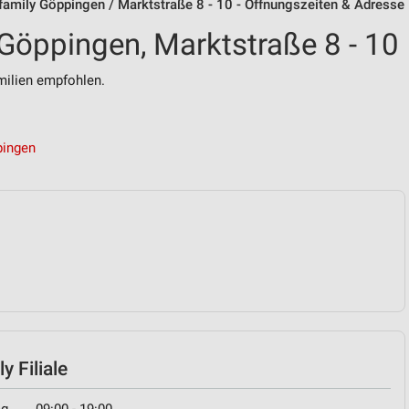
 family Göppingen / Marktstraße 8 - 10 - Öffnungszeiten & Adresse
 Göppingen, Marktstraße 8 - 10
ilien empfohlen.
pingen
y Filiale