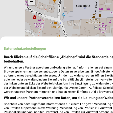
−
Datenschutzeinstellungen
Durch Klicken auf die Schaltfläche „Ablehnen“ wird die Standardeins
beibehalten.
Wir und unsere Partner speichern und/oder greifen auf Informationen auf einem G
ÖPNV ANZEIGEN
LADESÄULEN ANZEIGE
Browserspeichern, um personenbezogene Daten zu verarbeiten. Einige Anbieter 
aufgrund eines berechtigten Interesses. Um dem zu widersprechen, öffnen Sie die 
ablehnen oder verwalten, indem Sie auf die Schaltfläche „Einstellungen verwalten“
der linken unteren Ecke der Website klicken. Um Ihre Einwilligung zu widerrufen, 
der Website und klicken Sie auf den Menüpunkt „Meine Daten“. Auf dieser Seite k
werden unseren Partnern mitgeteilt und haben keinen Einfluss auf die Browserda
Wir und unsere Partner verarbeiten Daten, um die Leistung der Webs
Speichern von oder Zugriff auf Informationen auf einem Endgerät. Verwendung 
von Profilen für personalisierte Werbung. Verwendung von Profilen zur Auswahl p
Personalisierung von Inhalten. Verwendung von Profilen zur Auswahl personalis