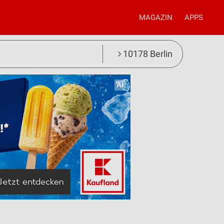
MAGAZIN
APPS
10178 Berlin