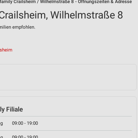
 family Crailsheim / Wilhelmstraße 8 - Öffnungszeiten & Adresse
 Crailsheim, Wilhelmstraße 8
ilien empfohlen.
lsheim
y Filiale
ag
09:00 - 19:00
ag
09:00 - 19:00