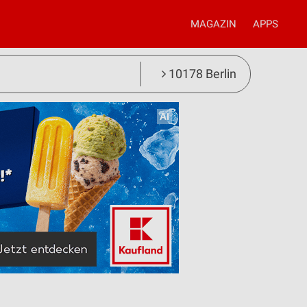
MAGAZIN
APPS
10178 Berlin