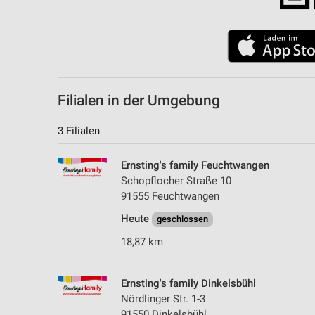
Filialen in der Umgebung
3 Filialen
Ernsting's family Feuchtwangen
Schopflocher Straße 10
91555 Feuchtwangen
Heute
geschlossen
18,87 km
Ernsting's family Dinkelsbühl
Nördlinger Str. 1-3
91550 Dinkelsbühl