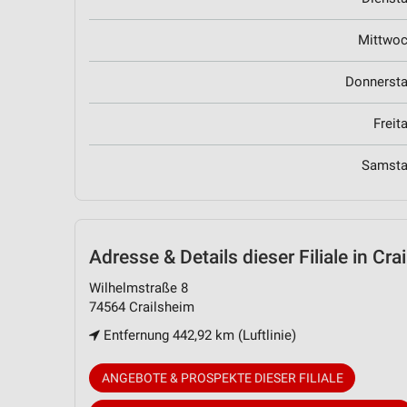
Mittwo
Donnerst
Freit
Samst
Adresse & Details
dieser Filiale in Cra
Wilhelmstraße 8
74564 Crailsheim
Entfernung 442,92 km (Luftlinie)
ANGEBOTE & PROSPEKTE DIESER FILIALE