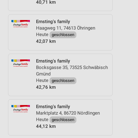
40,71 km
Ernsting's family
Haagweg 11, 74613 Öhringen
Heute
geschlossen
42,07 km
Ernsting's family
Bocksgasse 35, 73525 Schwäbisch
Gmünd
Heute
geschlossen
42,76 km
Ernsting's family
Marktplatz 4, 86720 Nördlingen
Heute
geschlossen
44,12 km