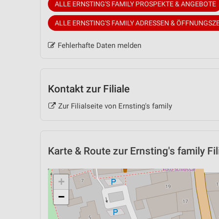
ALLE ERNSTING'S FAMILY PROSPEKTE & ANGEBOTE
ALLE ERNSTING'S FAMILY ADRESSEN & ÖFFNUNGSZ
Fehlerhafte Daten melden
Kontakt zur Filiale
Zur Filialseite von Ernsting's family
Karte & Route
zur Ernsting's family Fil
+
−