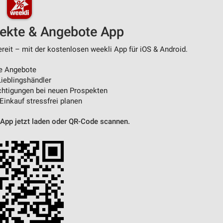
von Daten aus verschiedenen
pekte & Angebote App
ereit – mit der kostenlosen weekli App für iOS & Android.
e Angebote
ieblingshändler
htigungen bei neuen Prospekten
 Einkauf stressfrei planen
 App jetzt laden oder QR-Code scannen.
ren