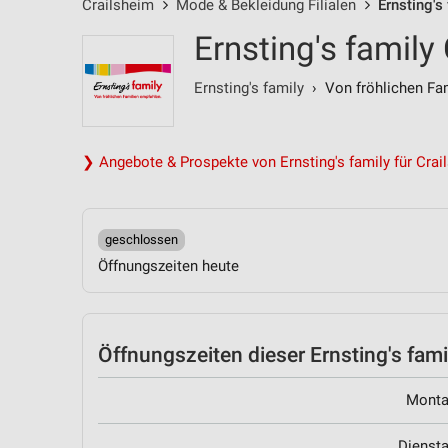
Crailsheim
Mode & Bekleidung Filialen
Ernsting's
Ernsting's family
Ernsting's family
› Von fröhlichen Fam
❯ Angebote & Prospekte von Ernsting's family für Crai
geschlossen
Öffnungszeiten heute
Öffnungszeiten
dieser Ernsting's famil
Mont
Dienst