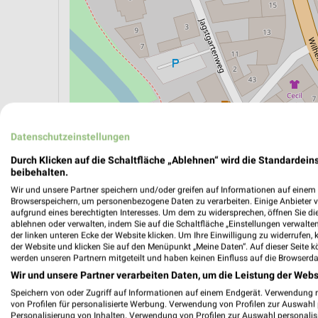
Datenschutzeinstellungen
Durch Klicken auf die Schaltfläche „Ablehnen“ wird die Standardeins
ÖPNV ANZEIGEN
LADESÄULEN ANZEIGE
beibehalten.
Wir und unsere Partner speichern und/oder greifen auf Informationen auf einem G
Browserspeichern, um personenbezogene Daten zu verarbeiten. Einige Anbieter 
aufgrund eines berechtigten Interesses. Um dem zu widersprechen, öffnen Sie die 
ablehnen oder verwalten, indem Sie auf die Schaltfläche „Einstellungen verwalten“
der linken unteren Ecke der Website klicken. Um Ihre Einwilligung zu widerrufen, 
der Website und klicken Sie auf den Menüpunkt „Meine Daten“. Auf dieser Seite k
werden unseren Partnern mitgeteilt und haben keinen Einfluss auf die Browserda
Wir und unsere Partner verarbeiten Daten, um die Leistung der Webs
Speichern von oder Zugriff auf Informationen auf einem Endgerät. Verwendung 
von Profilen für personalisierte Werbung. Verwendung von Profilen zur Auswahl p
Personalisierung von Inhalten. Verwendung von Profilen zur Auswahl personalis