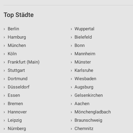
Top Städte
›
Berlin
›
Wuppertal
›
Hamburg
›
Bielefeld
›
München
›
Bonn
›
Köln
›
Mannheim
›
Frankfurt (Main)
›
Münster
›
Stuttgart
›
Karlsruhe
›
Dortmund
›
Wiesbaden
›
Düsseldorf
›
Augsburg
›
Essen
›
Gelsenkirchen
›
Bremen
›
Aachen
›
Hannover
›
Mönchengladbach
›
Leipzig
›
Braunschweig
›
Nürnberg
›
Chemnitz