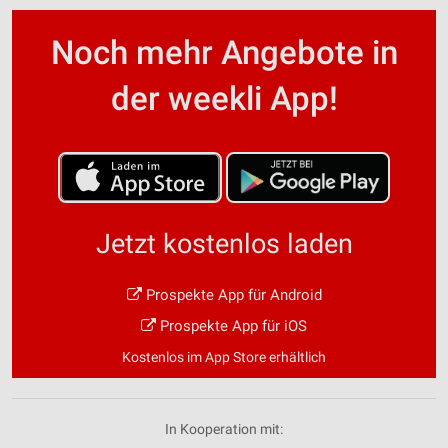
Noch mehr Angebote in
der weekli App!
Jetzt kostenlos laden
Prospekte App für Android
Prospekte App für iOS
Kostenlos im App Store erhältlich
In Kooperation mit: