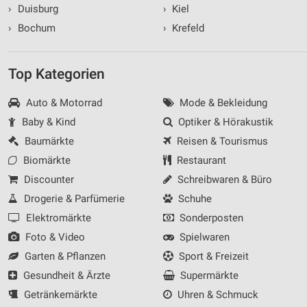
›
Duisburg
›
Kiel
›
Bochum
›
Krefeld
Top Kategorien
Auto & Motorrad
Mode & Bekleidung
Baby & Kind
Optiker & Hörakustik
Baumärkte
Reisen & Tourismus
Biomärkte
Restaurant
Discounter
Schreibwaren & Büro
Drogerie & Parfümerie
Schuhe
Elektromärkte
Sonderposten
Foto & Video
Spielwaren
Garten & Pflanzen
Sport & Freizeit
Gesundheit & Ärzte
Supermärkte
Getränkemärkte
Uhren & Schmuck