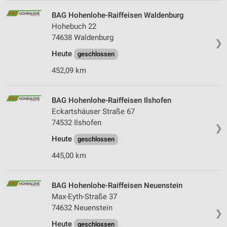
BAG Hohenlohe-Raiffeisen Waldenburg
Hohebuch 22
74638 Waldenburg
❯
Heute
geschlossen
452,09 km
BAG Hohenlohe-Raiffeisen Ilshofen
Eckartshäuser Straße 67
74532 Ilshofen
❯
Heute
geschlossen
445,00 km
BAG Hohenlohe-Raiffeisen Neuenstein
Max-Eyth-Straße 37
74632 Neuenstein
❯
Heute
geschlossen