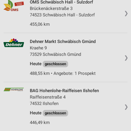
OMS Schwäbisch Hall - Sulzdorf
Brückenäckerstraße 3
❯
74523 Schwäbisch Hall - Sulzdorf
455,06 km
Dehner Markt Schwäbisch Gmünd
Kraehe 9
73529 Schwäbisch Gmünd
❯
Heute
geschlossen
488,55 km • Angebote: 1 Prospekt
BAG Hohenlohe-Raiffeisen Ilshofen
Raiffeisenstraße 4
74532 Ilshofen
❯
Heute
geschlossen
446,49 km