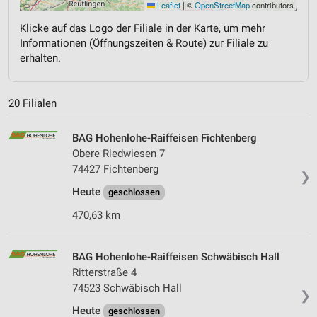
Leaflet
|
©
OpenStreetMap
contributors
Klicke auf das Logo der Filiale in der Karte, um mehr
Informationen (Öffnungszeiten & Route) zur Filiale zu
erhalten.
20 Filialen
BAG Hohenlohe-Raiffeisen Fichtenberg
Obere Riedwiesen 7
74427 Fichtenberg
❯
Heute
geschlossen
470,63 km
BAG Hohenlohe-Raiffeisen Schwäbisch Hall
Ritterstraße 4
74523 Schwäbisch Hall
❯
Heute
geschlossen