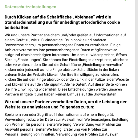
Datenschutzeinstellungen
WELLNESS FÜR ZUHAUSE
BABY & SCHWANGERSCHAFT
FITNESS
Durch Klicken auf die Schaltfläche „Ablehnen“ wird die
Standardeinstellung nur für unbedingt erforderliche cookie
beibehalten.
Wir und unsere Partner speichern und/oder greifen auf Informationen auf
einem Gerät zu, wie z. B. eindeutige IDs in cookie und anderen
Browserspeichern, um personenbezogene Daten zu verarbeiten. Einige
Anbieter verarbeiten Ihre personenbezogenen Daten möglicherweise
aufgrund eines berechtigten Interesses. Um dem zu widersprechen, öffnen
Sie die „Einstellungen“. Sie können Ihre Einstellungen akzeptieren, ablehnen
oder verwalten, indem Sie auf die Schaltfläche „Einstellungen verwalten“
klicken oder jederzeit auf die Fingerabdruck-Schaltfläche in der linken
unteren Ecke der Website klicken. Um Ihre Einwilligung zu widerrufen,
klicken Sie auf den Fingerabdruck oder den Link in der Fußzeile der Website
und klicken Sie auf den Menüpunkt „Meine Daten“. Auf dieser Seite können
Sie Ihre Einwilligung widerrufen. Diese Entscheidungen werden unseren
Partnern mitgeteilt und haben keinen Einfluss auf die Browserdaten.
Wir und unsere Partner verarbeiten Daten, um die Leistung der
Website zu analysieren und Folgendes zu tun:
Speichern von oder Zugriff auf Informationen auf einem Endgerät.
Verwendung reduzierter Daten zur Auswahl von Werbeanzeigen. Erstellung
von Profilen für personalisierte Werbung. Verwendung von Profilen zur
Auswahl personalisierter Werbung. Erstellung von Profilen zur
Personalisierung von Inhalten. Verwendung von Profilen zur Auswahl