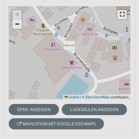
+
⛶
−
Leaflet
|
©
OpenStreetMap
contributors
ÖPNV ANZEIGEN
LADESÄULEN ANZEIGEN
NAVIGATION MIT GOOGLE/IOS MAPS