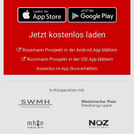
Jetzt kostenlos laden
Rossmann Prospekt in der Android App blättern
Rossmann Prospekt in der iOS App blättern
Kostenlos im App Store erhältlich
In Kooperation mit: