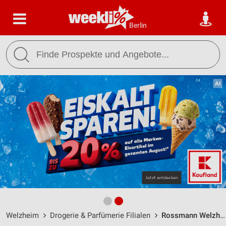
Berlin
Welzheim
Drogerie & Parfümerie Filialen
Rossmann Welzheim / Brunnenstr. 5 - Öffnungszeiten & Adresse