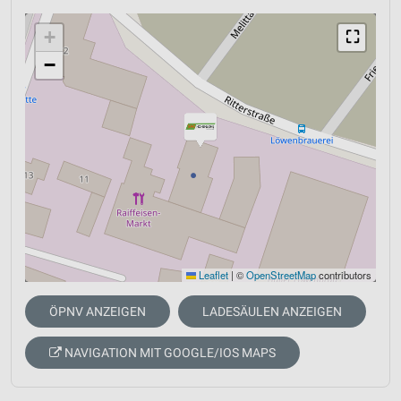
+
⛶
−
Leaflet
|
©
OpenStreetMap
contributors
ÖPNV ANZEIGEN
LADESÄULEN ANZEIGEN
NAVIGATION MIT GOOGLE/IOS MAPS