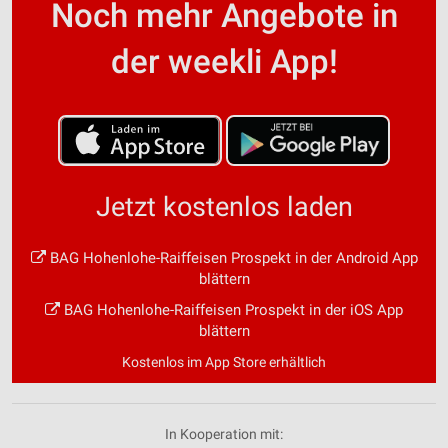
Noch mehr Angebote in
der weekli App!
Jetzt kostenlos laden
BAG Hohenlohe-Raiffeisen Prospekt in der Android App
blättern
BAG Hohenlohe-Raiffeisen Prospekt in der iOS App
blättern
Kostenlos im App Store erhältlich
In Kooperation mit: