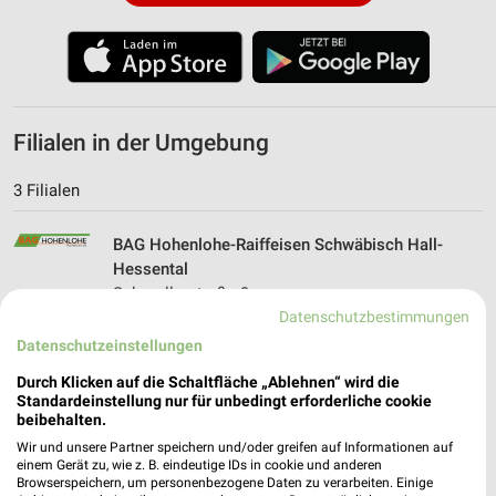
Filialen in der Umgebung
3 Filialen
BAG Hohenlohe-Raiffeisen Schwäbisch Hall-
Hessental
Schmollerstraße 9
74523 Schwäbisch Hall-Hessental
Datenschutzbestimmungen
❯
Datenschutzeinstellungen
Heute 08:00 - 12:00 13:10 - 17:00 Uhr |
Geöffnet
Durch Klicken auf die Schaltfläche „Ablehnen“ wird die
Standardeinstellung nur für unbedingt erforderliche cookie
3,69 km
beibehalten.
Wir und unsere Partner speichern und/oder greifen auf Informationen auf
einem Gerät zu, wie z. B. eindeutige IDs in cookie und anderen
BAG Hohenlohe-Raiffeisen Schwäbisch Hall
Browserspeichern, um personenbezogene Daten zu verarbeiten. Einige