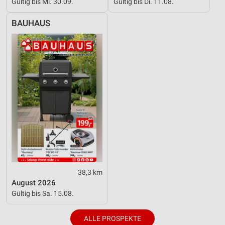
Gültig bis Mi. 30.09.
Gültig bis Di. 11.08.
BAUHAUS
38,3 km
August 2026
Gültig bis Sa. 15.08.
ALLE PROSPEKTE