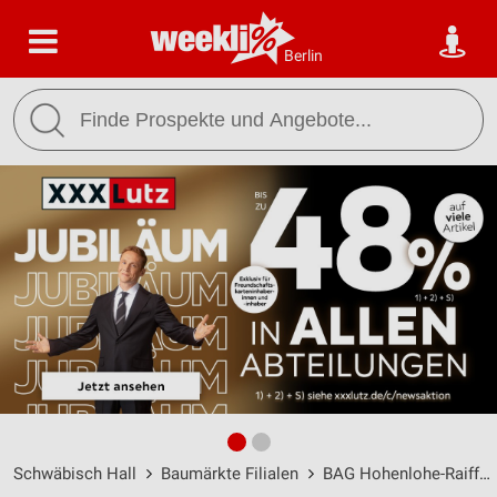
Berlin
Schwäbisch Hall
Baumärkte Filialen
BAG Hohenlohe-Raiffeisen Filialen