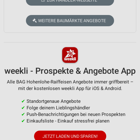
ZUR HÄNDLER-WEBSEITE
WEITERE BAUMÄRKTE ANGEBOTE
weekli - Prospekte & Angebote App
Alle BAG Hohenlohe-Raiffeisen Angebote immer griffbereit –
mit der kostenlosen weekli App für iOS & Android.
✔
Standortgenaue Angebote
✔
Folge deinem Lieblingshändler
✔
Push-Benachrichtigungen bei neuen Prospekten
✔
Einkaufsliste - Einkauf stressfrei planen
JETZT LADEN UND SPAREN!