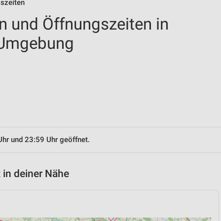
gszeiten
en und Öffnungszeiten in
 Umgebung
Uhr und 23:59 Uhr geöffnet.
 in deiner Nähe