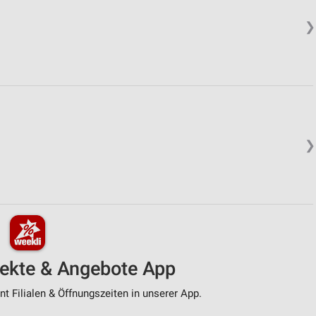
❯
❯
pekte & Angebote App
t Filialen & Öffnungszeiten in unserer App.