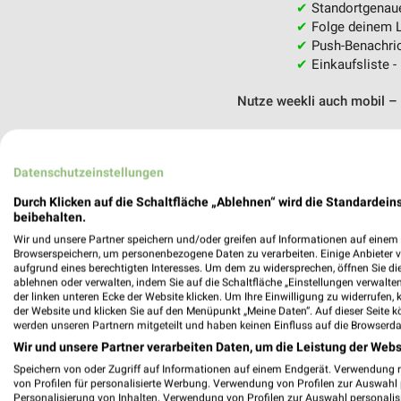
✔
Standortgenau
✔
Folge deinem L
✔
Push-Benachric
✔
Einkaufsliste -
Nutze weekli auch mobil –
Datenschutzeinstellungen
Durch Klicken auf die Schaltfläche „Ablehnen“ wird die Standardeins
beibehalten.
Wir und unsere Partner speichern und/oder greifen auf Informationen auf einem G
Browserspeichern, um personenbezogene Daten zu verarbeiten. Einige Anbieter 
aufgrund eines berechtigten Interesses. Um dem zu widersprechen, öffnen Sie die 
ablehnen oder verwalten, indem Sie auf die Schaltfläche „Einstellungen verwalten“
der linken unteren Ecke der Website klicken. Um Ihre Einwilligung zu widerrufen, 
der Website und klicken Sie auf den Menüpunkt „Meine Daten“. Auf dieser Seite k
werden unseren Partnern mitgeteilt und haben keinen Einfluss auf die Browserda
Wir und unsere Partner verarbeiten Daten, um die Leistung der Webs
Speichern von oder Zugriff auf Informationen auf einem Endgerät. Verwendung 
von Profilen für personalisierte Werbung. Verwendung von Profilen zur Auswahl p
Personalisierung von Inhalten. Verwendung von Profilen zur Auswahl personalis