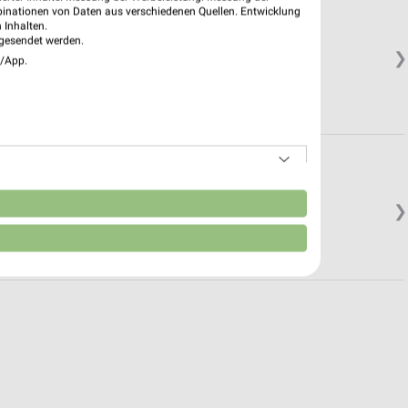
binationen von Daten aus verschiedenen Quellen. Entwicklung
 Inhalten.
gesendet werden.
❯
e/App.
n
❯