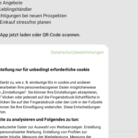
e Angebote
ieblingshändler
htigungen bei neuen Prospekten
 Einkauf stressfrei planen
 App jetzt laden oder QR-Code scannen.
Datenschutzbestimmungen
tellung nur für unbedingt erforderliche cookie
erät zu, wie z. B. eindeutige IDs in cookie und anderen
verarbeiten Ihre personenbezogenen Daten möglicherweise
„Einstellungen“. Sie können Ihre Einstellungen akzeptieren,
 klicken oder jederzeit auf die Fingerabdruck-Schaltfläche in
klicken Sie auf den Fingerabdruck oder den Link in der Fußzeile
önnen Sie Ihre Einwilligung widerrufen. Diese Entscheidungen
ten.
ite zu analysieren und Folgendes zu tun:
reduzierter Daten zur Auswahl von Werbeanzeigen. Erstellung
ersonalisierter Werbung. Erstellung von Profilen zur
ierter Inhalte. Messung der Werbeleistung. Messung der