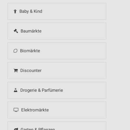
Baby & Kind
Baumärkte
Biomärkte
Discounter
Drogerie & Parfümerie
Elektromärkte
Garten & Pflanzen