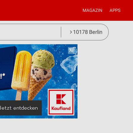
MAGAZIN
APPS
10178 Berlin