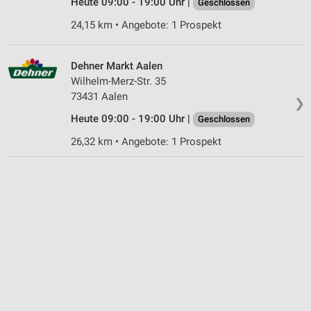
Heute 09:00 - 19:00 Uhr |
Geschlossen
Informationen identifizieren
24,15 km • Angebote: 1 Prospekt
Nicht-IAB-Verarbeitungszwecke:
Notwendig
Dehner Markt Aalen
Wilhelm-Merz-Str. 35
Performance
73431 Aalen
❯
Funktional
Heute 09:00 - 19:00 Uhr |
Geschlossen
Werbung
26,32 km • Angebote: 1 Prospekt