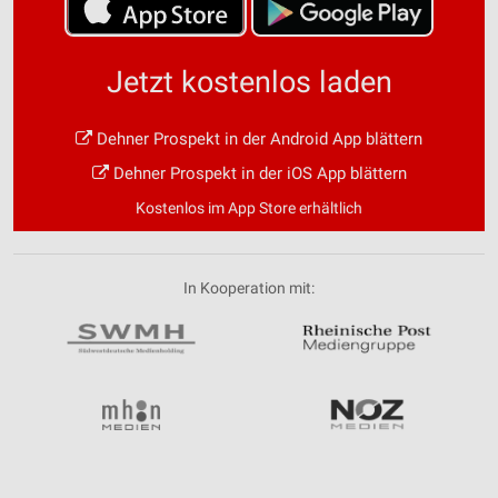
Jetzt kostenlos laden
Dehner Prospekt in der Android App blättern
Dehner Prospekt in der iOS App blättern
Kostenlos im App Store erhältlich
In Kooperation mit: