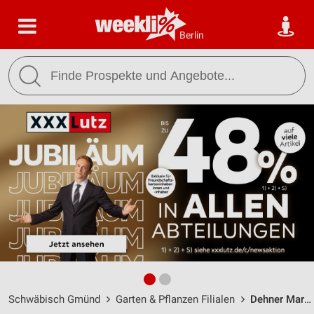
Berlin
Schwäbisch Gmünd
Garten & Pflanzen Filialen
Dehner Markt Schwäbisch Gmünd / Kraehe 9 - Öffnungszeiten & Adresse