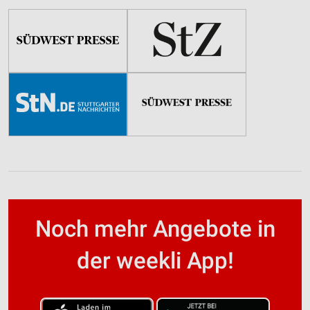
Noch mehr Angebote in
der weekli App!