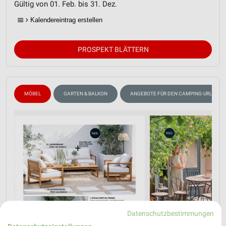
Gültig von 01. Feb. bis 31. Dez.
📅
Kalendereintrag erstellen
PROSPEKT BLÄTTERN
MÖBEL
GARTEN & BALKON
ANGEBOTE FÜR DEN CAMPING-URLAUB
Datenschutzbestimmungen