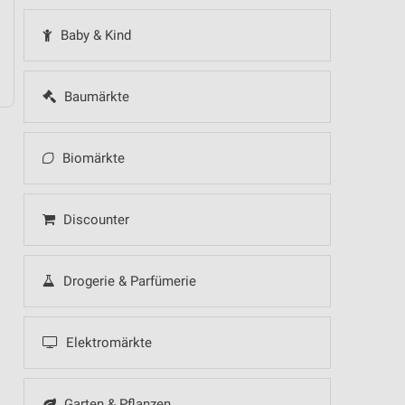
Baby & Kind
Baumärkte
Biomärkte
Discounter
Drogerie & Parfümerie
Elektromärkte
Garten & Pflanzen