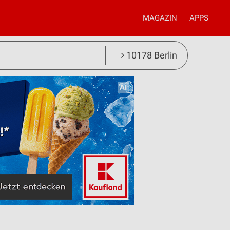
MAGAZIN
APPS
10178 Berlin