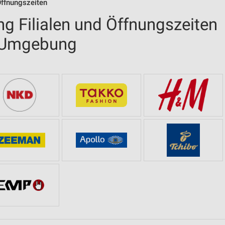
Öffnungszeiten
g Filialen und Öffnungszeiten
d Umgebung