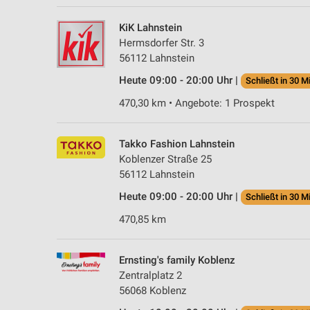
KiK Lahnstein
Hermsdorfer Str. 3
56112 Lahnstein
Heute 09:00 - 20:00 Uhr |
Schließt in 30 M
470,30 km • Angebote: 1 Prospekt
Takko Fashion Lahnstein
Koblenzer Straße 25
56112 Lahnstein
Heute 09:00 - 20:00 Uhr |
Schließt in 30 M
470,85 km
Ernsting's family Koblenz
Zentralplatz 2
56068 Koblenz