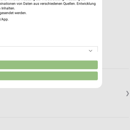
binationen von Daten aus verschiedenen Quellen. Entwicklung
 Inhalten.
gesendet werden.
e/App.
n
❯