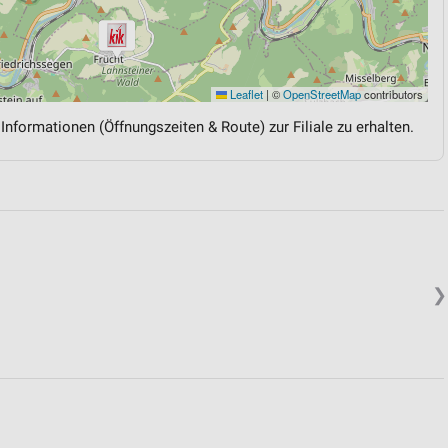
Leaflet
|
©
OpenStreetMap
contributors
 Informationen (Öffnungszeiten & Route) zur Filiale zu erhalten.
❯