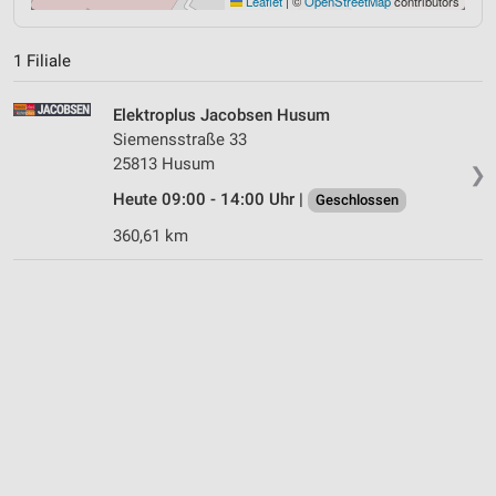
Leaflet
|
©
OpenStreetMap
contributors
1 Filiale
Elektroplus Jacobsen Husum
Siemensstraße 33
25813 Husum
❯
Heute 09:00 - 14:00 Uhr |
Geschlossen
360,61 km