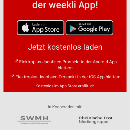
der weekli App!
Jetzt kostenlos laden
Elektroplus Jacobsen Prospekt in der Android App
blättern
Elektroplus Jacobsen Prospekt in der iOS App blättern
Kostenlos im App Store erhältlich
In Kooperation mit: