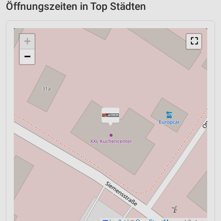
Öffnungszeiten in Top Städten
+
⛶
−