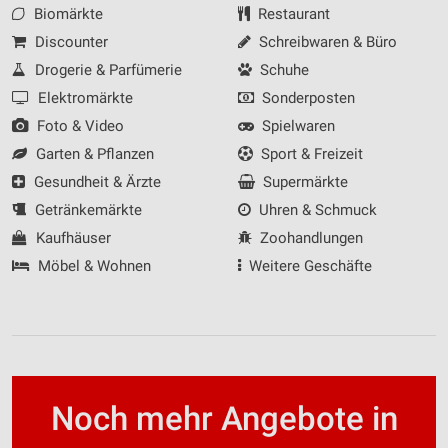
Biomärkte
Restaurant
Werbung
Discounter
Schreibwaren & Büro
Drogerie & Parfümerie
Schuhe
Elektromärkte
Sonderposten
Foto & Video
Spielwaren
Garten & Pflanzen
Sport & Freizeit
Gesundheit & Ärzte
Supermärkte
Getränkemärkte
Uhren & Schmuck
Kaufhäuser
Zoohandlungen
Möbel & Wohnen
Weitere Geschäfte
Noch mehr Angebote in