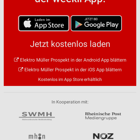
Jetzt kostenlos laden
Elektro Müller Prospekt in der Android App blättern
Elektro Müller Prospekt in der iOS App blättern
Kostenlos im App Store erhältlich
In Kooperation mit: