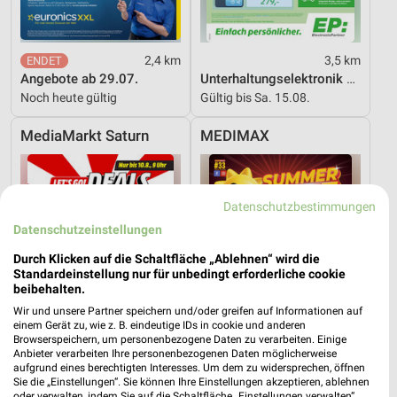
2,4 km
3,5 km
Angebote ab 29.07.
Unterhaltungselektronik 08/2026
Noch heute gültig
Gültig bis Sa. 15.08.
MediaMarkt Saturn
MEDIMAX
Datenschutzbestimmungen
Datenschutzeinstellungen
Durch Klicken auf die Schaltfläche „Ablehnen“ wird die
Standardeinstellung nur für unbedingt erforderliche cookie
beibehalten.
Wir und unsere Partner speichern und/oder greifen auf Informationen auf
einem Gerät zu, wie z. B. eindeutige IDs in cookie und anderen
Browserspeichern, um personenbezogene Daten zu verarbeiten. Einige
Anbieter verarbeiten Ihre personenbezogenen Daten möglicherweise
aufgrund eines berechtigten Interesses. Um dem zu widersprechen, öffnen
Sie die „Einstellungen“. Sie können Ihre Einstellungen akzeptieren, ablehnen
oder verwalten, indem Sie auf die Schaltfläche „Einstellungen verwalten“