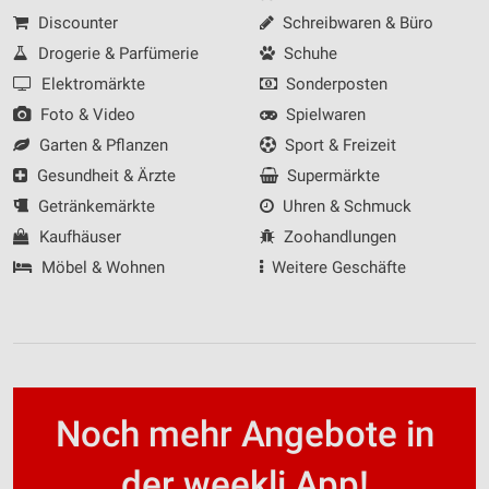
Werbung
Discounter
Schreibwaren & Büro
Drogerie & Parfümerie
Schuhe
Elektromärkte
Sonderposten
Foto & Video
Spielwaren
Garten & Pflanzen
Sport & Freizeit
Gesundheit & Ärzte
Supermärkte
Getränkemärkte
Uhren & Schmuck
Kaufhäuser
Zoohandlungen
Möbel & Wohnen
Weitere Geschäfte
Noch mehr Angebote in
der weekli App!