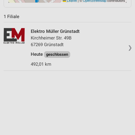
Leaflet
|
©
OpenStreetMap
contributors
1 Filiale
Elektro Müller Grünstadt
Kirchheimer Str. 49B
67269 Grünstadt
❯
Heute
geschlossen
492,01 km