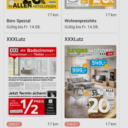
17 km
17 km
Büro Spezial
Wohnenpreishits
Gültig bis Fr. 14.08.
Gültig bis Fr. 14.08.
XXXLutz
XXXLutz
17 km
17 km