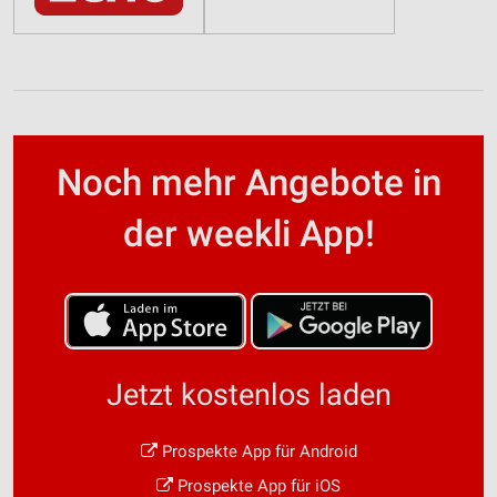
Noch mehr Angebote in
der weekli App!
Jetzt kostenlos laden
Prospekte App für Android
Prospekte App für iOS