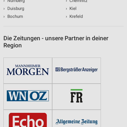
›
Nürnberg
›
Chemnitz
›
Duisburg
›
Kiel
›
Bochum
›
Krefeld
Die Zeitungen - unsere Partner in deiner
Region