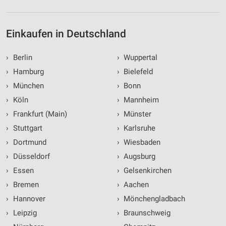
Einkaufen in Deutschland
›
Berlin
›
Wuppertal
›
Hamburg
›
Bielefeld
›
München
›
Bonn
›
Köln
›
Mannheim
›
Frankfurt (Main)
›
Münster
›
Stuttgart
›
Karlsruhe
›
Dortmund
›
Wiesbaden
›
Düsseldorf
›
Augsburg
›
Essen
›
Gelsenkirchen
›
Bremen
›
Aachen
›
Hannover
›
Mönchengladbach
›
Leipzig
›
Braunschweig