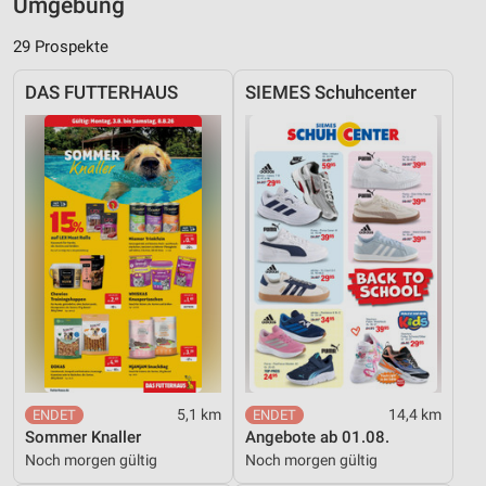
Umgebung
29 Prospekte
DAS FUTTERHAUS
SIEMES Schuhcenter
5,1 km
14,4 km
Sommer Knaller
Angebote ab 01.08.
Noch morgen gültig
Noch morgen gültig