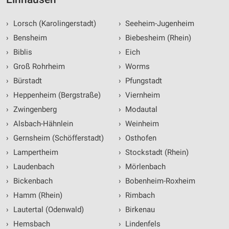
›
Lorsch (Karolingerstadt)
›
Seeheim-Jugenheim
›
Bensheim
›
Biebesheim (Rhein)
›
Biblis
›
Eich
›
Groß Rohrheim
›
Worms
›
Bürstadt
›
Pfungstadt
›
Heppenheim (Bergstraße)
›
Viernheim
›
Zwingenberg
›
Modautal
›
Alsbach-Hähnlein
›
Weinheim
›
Gernsheim (Schöfferstadt)
›
Osthofen
›
Lampertheim
›
Stockstadt (Rhein)
›
Laudenbach
›
Mörlenbach
›
Bickenbach
›
Bobenheim-Roxheim
›
Hamm (Rhein)
›
Rimbach
›
Lautertal (Odenwald)
›
Birkenau
›
Hemsbach
›
Lindenfels