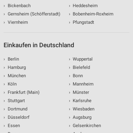
›
Bickenbach
›
Heddesheim
›
Gernsheim (Schöfferstadt)
›
Bobenheim-Roxheim
›
Viernheim
›
Pfungstadt
Einkaufen in Deutschland
›
Berlin
›
Wuppertal
›
Hamburg
›
Bielefeld
›
München
›
Bonn
›
Köln
›
Mannheim
›
Frankfurt (Main)
›
Münster
›
Stuttgart
›
Karlsruhe
›
Dortmund
›
Wiesbaden
›
Düsseldorf
›
Augsburg
›
Essen
›
Gelsenkirchen