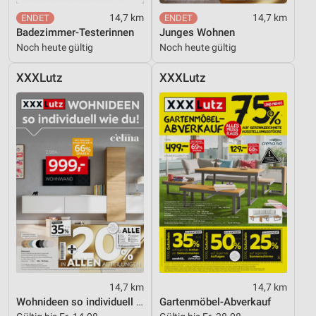
14,7 km
14,7 km
Badezimmer-Testerinnen
Junges Wohnen
Noch heute gültig
Noch heute gültig
XXXLutz
XXXLutz
14,7 km
14,7 km
Wohnideen so individuell wie du!
Gartenmöbel-Abverkauf