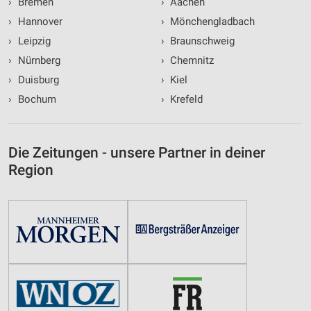
›
Bremen
›
Aachen
›
Hannover
›
Mönchengladbach
›
Leipzig
›
Braunschweig
›
Nürnberg
›
Chemnitz
›
Duisburg
›
Kiel
›
Bochum
›
Krefeld
Die Zeitungen - unsere Partner in deiner
Region