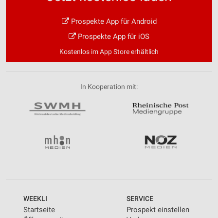
Prospekte App für Android
Prospekte App für iOS
Kostenlos im App Store erhältlich
In Kooperation mit:
WEEKLI
SERVICE
Startseite
Prospekt einstellen