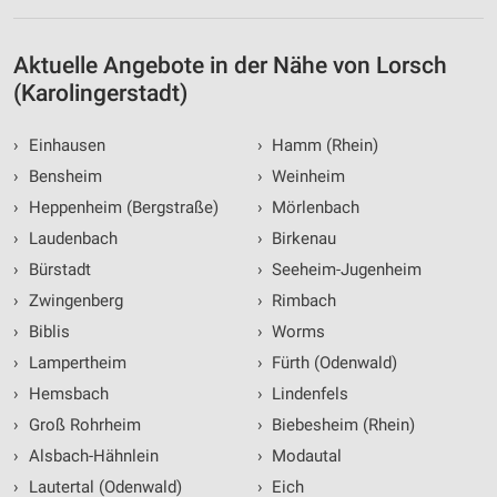
Aktuelle Angebote in der Nähe von Lorsch
(Karolingerstadt)
›
Einhausen
›
Hamm (Rhein)
›
Bensheim
›
Weinheim
›
Heppenheim (Bergstraße)
›
Mörlenbach
›
Laudenbach
›
Birkenau
›
Bürstadt
›
Seeheim-Jugenheim
›
Zwingenberg
›
Rimbach
›
Biblis
›
Worms
›
Lampertheim
›
Fürth (Odenwald)
›
Hemsbach
›
Lindenfels
›
Groß Rohrheim
›
Biebesheim (Rhein)
›
Alsbach-Hähnlein
›
Modautal
›
Lautertal (Odenwald)
›
Eich