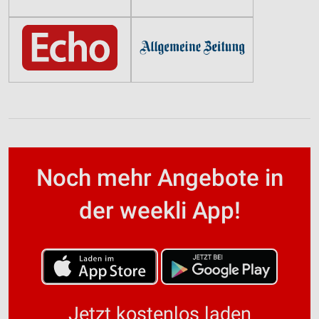
Noch mehr Angebote in
der weekli App!
Jetzt kostenlos laden