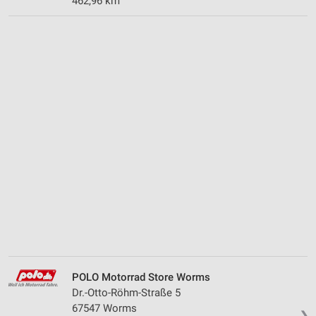
462,96 km
POLO Motorrad Store Worms
Dr.-Otto-Röhm-Straße 5
67547 Worms
❯