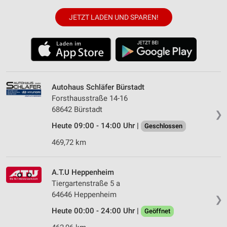
JETZT LADEN UND SPAREN!
Autohaus Schläfer Bürstadt
Forsthausstraße 14-16
68642 Bürstadt
❯
Heute 09:00 - 14:00 Uhr |
Geschlossen
469,72 km
A.T.U Heppenheim
Tiergartenstraße 5 a
64646 Heppenheim
❯
Heute 00:00 - 24:00 Uhr |
Geöffnet