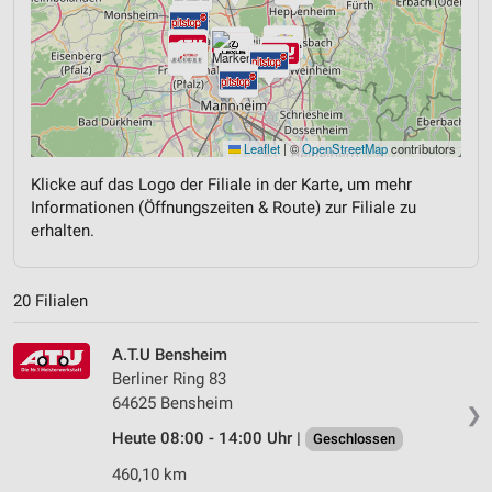
Leaflet
|
©
OpenStreetMap
contributors
Klicke auf das Logo der Filiale in der Karte, um mehr
Informationen (Öffnungszeiten & Route) zur Filiale zu
erhalten.
20 Filialen
A.T.U Bensheim
Berliner Ring 83
64625 Bensheim
❯
Heute 08:00 - 14:00 Uhr |
Geschlossen
460,10 km