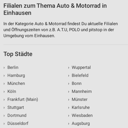
Filialen zum Thema Auto & Motorrad in
Einhausen
In der Kategorie Auto & Motorrad findest Du aktuelle Filialen
und Öffnungszeiten von z.B. A.T.U, POLO und pitstop in der
Umgebung vom Einhausen.
Top Städte
›
Berlin
›
Wuppertal
›
Hamburg
›
Bielefeld
›
München
›
Bonn
›
Köln
›
Mannheim
›
Frankfurt (Main)
›
Münster
›
Stuttgart
›
Karlsruhe
›
Dortmund
›
Wiesbaden
›
Düsseldorf
›
Augsburg