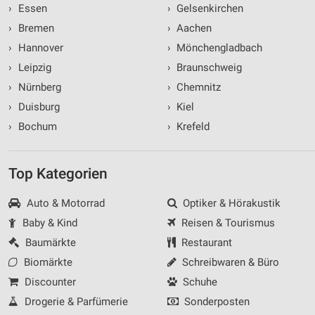
›
Essen
›
Gelsenkirchen
›
Bremen
›
Aachen
›
Hannover
›
Mönchengladbach
›
Leipzig
›
Braunschweig
›
Nürnberg
›
Chemnitz
›
Duisburg
›
Kiel
›
Bochum
›
Krefeld
Top Kategorien
Auto & Motorrad
Optiker & Hörakustik
Baby & Kind
Reisen & Tourismus
Baumärkte
Restaurant
Biomärkte
Schreibwaren & Büro
Discounter
Schuhe
Drogerie & Parfümerie
Sonderposten