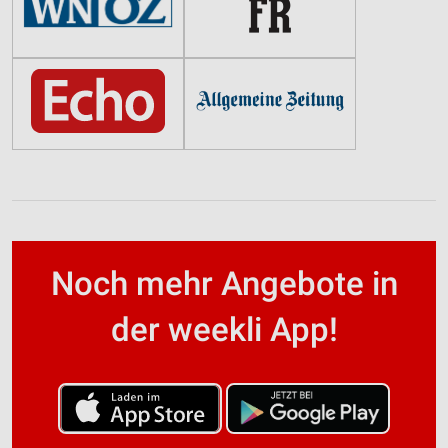
Noch mehr Angebote in
der weekli App!