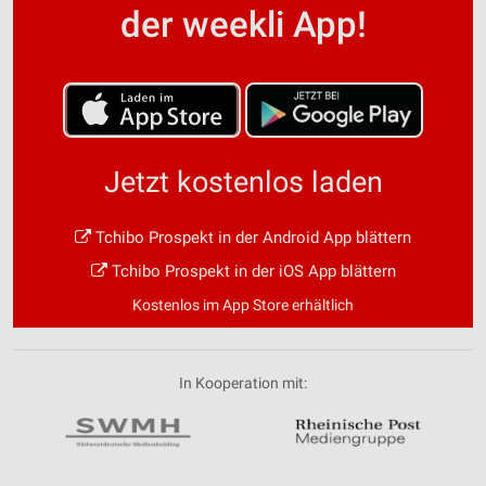
der weekli App!
Jetzt kostenlos laden
Tchibo Prospekt in der Android App blättern
Tchibo Prospekt in der iOS App blättern
Kostenlos im App Store erhältlich
In Kooperation mit: