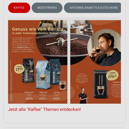
KAFFEE
MODETRENDS
AKTIONEN, RABATTE & GUTSCHEINE
Jetzt alle "Kaffee" Themen entdecken!