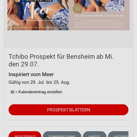
Tchibo Prospekt für Bensheim ab Mi.
den 29.07.
Inspiriert vom Meer
Gültig von 29. Jul. bis 25. Aug.
📅
Kalendereintrag erstellen
PROSPEKT BLÄTTERN
MODETRENDS
SOMMER & SONNE
KAFFEE
AKTIONEN, RAB