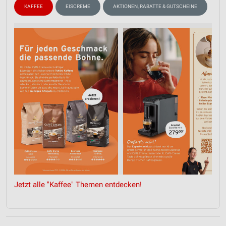
KAFFEE
EISCREME
AKTIONEN, RABATTE & GUTSCHEINE
Jetzt alle "Kaffee" Themen entdecken!