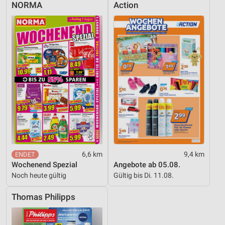
NORMA
Action
6,6 km
9,4 km
Wochenend Spezial
Angebote ab 05.08.
Noch heute gültig
Gültig bis Di. 11.08.
Thomas Philipps