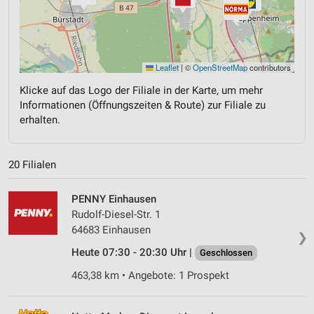
Leaflet
|
©
OpenStreetMap
contributors
Klicke auf das Logo der Filiale in der Karte, um mehr
Informationen (Öffnungszeiten & Route) zur Filiale zu
erhalten.
20 Filialen
PENNY Einhausen
Rudolf-Diesel-Str. 1
64683 Einhausen
❯
Heute 07:30 - 20:30 Uhr |
Geschlossen
463,38 km • Angebote: 1 Prospekt