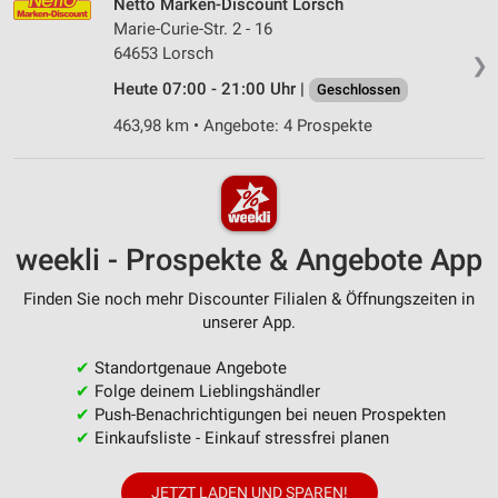
Netto Marken-Discount Lorsch
Marie-Curie-Str. 2 - 16
64653 Lorsch
❯
Heute 07:00 - 21:00 Uhr |
Geschlossen
463,98 km • Angebote: 4 Prospekte
weekli - Prospekte & Angebote App
Finden Sie noch mehr Discounter Filialen & Öffnungszeiten in
unserer App.
✔
Standortgenaue Angebote
✔
Folge deinem Lieblingshändler
✔
Push-Benachrichtigungen bei neuen Prospekten
✔
Einkaufsliste - Einkauf stressfrei planen
JETZT LADEN UND SPAREN!