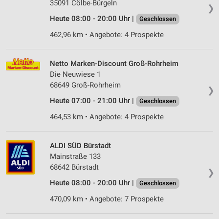
35091 Cölbe-Bürgeln
❯
Heute 08:00 - 20:00 Uhr |
Geschlossen
462,96 km • Angebote: 4 Prospekte
Netto Marken-Discount Groß-Rohrheim
Die Neuwiese 1
68649 Groß-Rohrheim
❯
Heute 07:00 - 21:00 Uhr |
Geschlossen
464,53 km • Angebote: 4 Prospekte
ALDI SÜD Bürstadt
Mainstraße 133
68642 Bürstadt
❯
Heute 08:00 - 20:00 Uhr |
Geschlossen
470,09 km • Angebote: 7 Prospekte