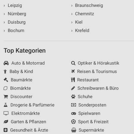
›
Leipzig
›
Braunschweig
›
Nürnberg
›
Chemnitz
›
Duisburg
›
Kiel
›
Bochum
›
Krefeld
Top Kategorien
Auto & Motorrad
Optiker & Hörakustik
Baby & Kind
Reisen & Tourismus
Baumärkte
Restaurant
Biomärkte
Schreibwaren & Büro
Discounter
Schuhe
Drogerie & Parfümerie
Sonderposten
Elektromärkte
Spielwaren
Garten & Pflanzen
Sport & Freizeit
Gesundheit & Ärzte
Supermärkte