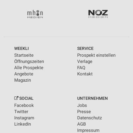
WEEKLI
SERVICE
Startseite
Prospekt einstellen
Öffnungszeiten
Verlage
Alle Prospekte
FAQ
Angebote
Kontakt
Magazin
SOCIAL
UNTERNEHMEN
Facebook
Jobs
Twitter
Presse
Instagram
Datenschutz
LinkedIn
AGB
Impressum