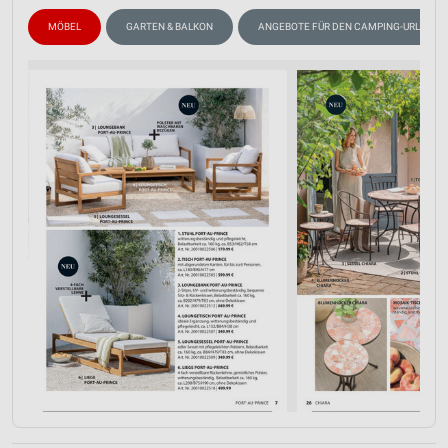
MÖBEL
GARTEN & BALKON
ANGEBOTE FÜR DEN CAMPING-URLAUB