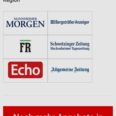
Region