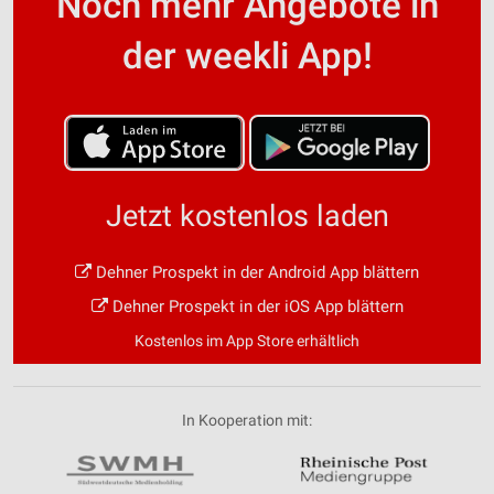
Noch mehr Angebote in
der weekli App!
Jetzt kostenlos laden
Dehner Prospekt in der Android App blättern
Dehner Prospekt in der iOS App blättern
Kostenlos im App Store erhältlich
In Kooperation mit: