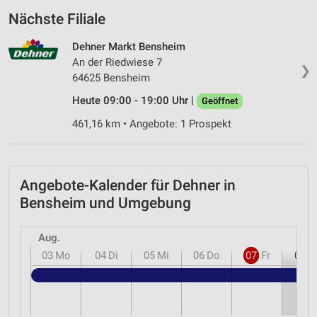
Nächste Filiale
Dehner Markt Bensheim
An der Riedwiese 7
❯
64625 Bensheim
Heute 09:00 - 19:00 Uhr |
Geöffnet
461,16 km • Angebote: 1 Prospekt
Angebote-Kalender für Dehner in
Bensheim und Umgebung
Aug.
03
Mo
04
Di
05
Mi
06
Do
07
Fr
08
S