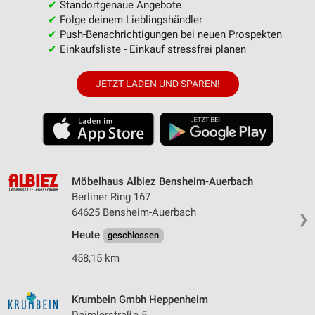
✔
Standortgenaue Angebote
✔
Folge deinem Lieblingshändler
✔
Push-Benachrichtigungen bei neuen Prospekten
✔
Einkaufsliste - Einkauf stressfrei planen
JETZT LADEN UND SPAREN!
Möbelhaus Albiez Bensheim-Auerbach
Berliner Ring 167
64625 Bensheim-Auerbach
❯
Heute
geschlossen
458,15 km
Krumbein Gmbh Heppenheim
Daimlerstraße 5