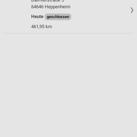
64646 Heppenheim
❯
Heute
geschlossen
461,95 km