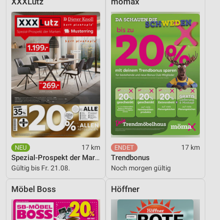
XXXLutz
mömax
17 km
17 km
Spezial-Prospekt der Marken
Trendbonus
Gültig bis Fr. 21.08.
Noch morgen gültig
Möbel Boss
Höffner