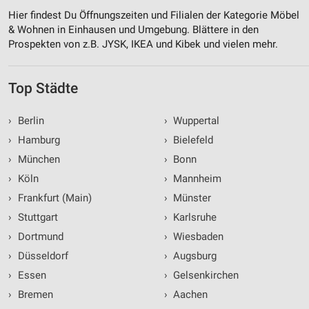
Hier findest Du Öffnungszeiten und Filialen der Kategorie Möbel
& Wohnen in Einhausen und Umgebung. Blättere in den
Prospekten von z.B. JYSK, IKEA und Kibek und vielen mehr.
Top Städte
›
Berlin
›
Wuppertal
›
Hamburg
›
Bielefeld
›
München
›
Bonn
›
Köln
›
Mannheim
›
Frankfurt (Main)
›
Münster
›
Stuttgart
›
Karlsruhe
›
Dortmund
›
Wiesbaden
›
Düsseldorf
›
Augsburg
›
Essen
›
Gelsenkirchen
›
Bremen
›
Aachen