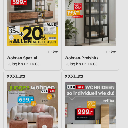
Notwendig
Performance
Funktional
Werbung
17 km
17 km
Wohnen Spezial
Wohnen-Preishits
Gültig bis Fr. 14.08.
Gültig bis Fr. 14.08.
XXXLutz
XXXLutz