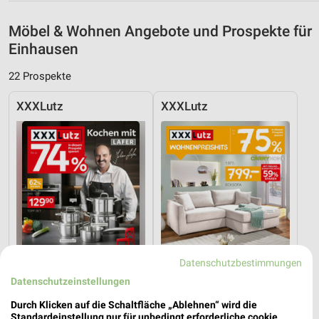
Möbel & Wohnen Angebote und Prospekte für
Einhausen
22 Prospekte
XXXLutz
XXXLutz
Datenschutzbestimmungen
Datenschutzeinstellungen
Durch Klicken auf die Schaltfläche „Ablehnen“ wird die
Standardeinstellung nur für unbedingt erforderliche cookie
17 km
17 km