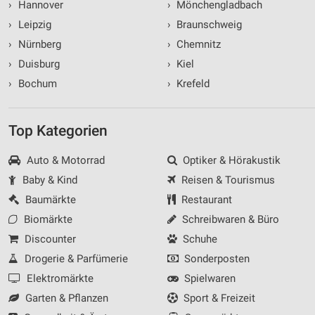
›
Hannover
›
Mönchengladbach
›
Leipzig
›
Braunschweig
›
Nürnberg
›
Chemnitz
›
Duisburg
›
Kiel
›
Bochum
›
Krefeld
Top Kategorien
Auto & Motorrad
Optiker & Hörakustik
Baby & Kind
Reisen & Tourismus
Baumärkte
Restaurant
Biomärkte
Schreibwaren & Büro
Discounter
Schuhe
Drogerie & Parfümerie
Sonderposten
Elektromärkte
Spielwaren
Garten & Pflanzen
Sport & Freizeit