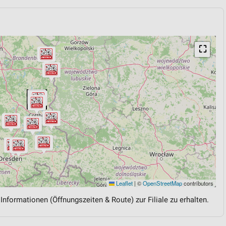
⛶
Leaflet
|
©
OpenStreetMap
contributors
 Informationen (Öffnungszeiten & Route) zur Filiale zu erhalten.