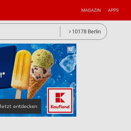
MAGAZIN
APPS
10178 Berlin