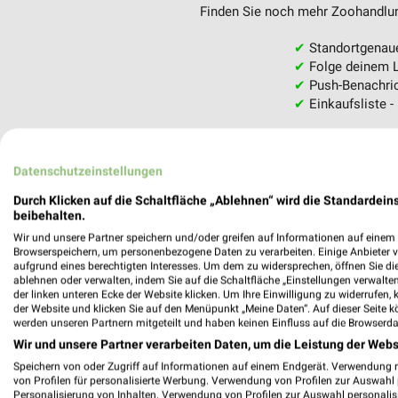
Finden Sie noch mehr Zoohandlung
✔
Standortgenau
✔
Folge deinem L
✔
Push-Benachric
✔
Einkaufsliste -
Nutze weekli auch mobil –
Datenschutzeinstellungen
Durch Klicken auf die Schaltfläche „Ablehnen“ wird die Standardeins
beibehalten.
Wir und unsere Partner speichern und/oder greifen auf Informationen auf einem G
Browserspeichern, um personenbezogene Daten zu verarbeiten. Einige Anbieter 
aufgrund eines berechtigten Interesses. Um dem zu widersprechen, öffnen Sie die 
ablehnen oder verwalten, indem Sie auf die Schaltfläche „Einstellungen verwalten“
der linken unteren Ecke der Website klicken. Um Ihre Einwilligung zu widerrufen, 
der Website und klicken Sie auf den Menüpunkt „Meine Daten“. Auf dieser Seite k
werden unseren Partnern mitgeteilt und haben keinen Einfluss auf die Browserda
Wir und unsere Partner verarbeiten Daten, um die Leistung der Webs
Speichern von oder Zugriff auf Informationen auf einem Endgerät. Verwendung 
von Profilen für personalisierte Werbung. Verwendung von Profilen zur Auswahl p
Personalisierung von Inhalten. Verwendung von Profilen zur Auswahl personalis