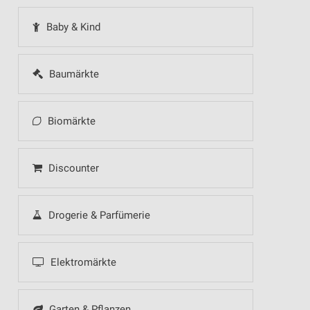
Baby & Kind
Baumärkte
Biomärkte
Discounter
Drogerie & Parfümerie
Elektromärkte
Garten & Pflanzen