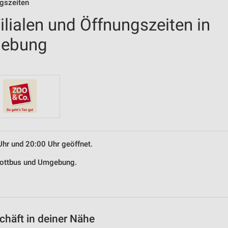
ngszeiten
lialen und Öffnungszeiten in
gebung
Uhr und 20:00 Uhr geöffnet.
 Cottbus und Umgebung.
häft in deiner Nähe