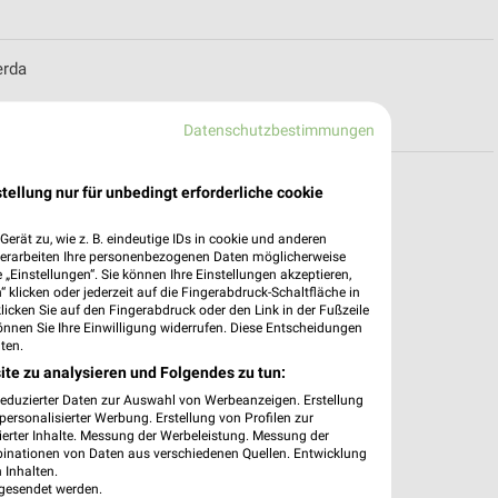
erda
Datenschutzbestimmungen
für Hoyerswerda
tellung nur für unbedingt erforderliche cookie
erät zu, wie z. B. eindeutige IDs in cookie und anderen
verarbeiten Ihre personenbezogenen Daten möglicherweise
„Einstellungen“. Sie können Ihre Einstellungen akzeptieren,
 klicken oder jederzeit auf die Fingerabdruck-Schaltfläche in
klicken Sie auf den Fingerabdruck oder den Link in der Fußzeile
önnen Sie Ihre Einwilligung widerrufen. Diese Entscheidungen
ten.
ite zu analysieren und Folgendes zu tun:
reduzierter Daten zur Auswahl von Werbeanzeigen. Erstellung
ersonalisierter Werbung. Erstellung von Profilen zur
ierter Inhalte. Messung der Werbeleistung. Messung der
binationen von Daten aus verschiedenen Quellen. Entwicklung
 Inhalten.
gesendet werden.