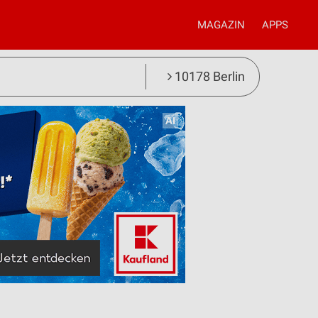
MAGAZIN
APPS
10178 Berlin