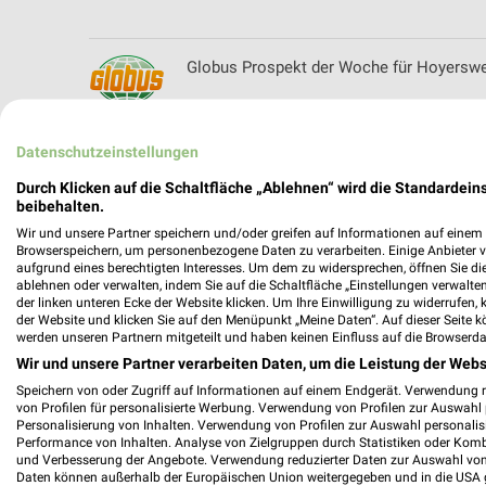
Globus Prospekt der Woche für Hoyersw
Datenschutzeinstellungen
Globus Baumarkt Prospekte & Angebote 
Durch Klicken auf die Schaltfläche „Ablehnen“ wird die Standardeins
beibehalten.
Wir und unsere Partner speichern und/oder greifen auf Informationen auf einem G
Browserspeichern, um personenbezogene Daten zu verarbeiten. Einige Anbieter 
aufgrund eines berechtigten Interesses. Um dem zu widersprechen, öffnen Sie die 
ablehnen oder verwalten, indem Sie auf die Schaltfläche „Einstellungen verwalten“
der linken unteren Ecke der Website klicken. Um Ihre Einwilligung zu widerrufen, 
der Website und klicken Sie auf den Menüpunkt „Meine Daten“. Auf dieser Seite k
werden unseren Partnern mitgeteilt und haben keinen Einfluss auf die Browserda
Wir und unsere Partner verarbeiten Daten, um die Leistung der Webs
Speichern von oder Zugriff auf Informationen auf einem Endgerät. Verwendung 
von Profilen für personalisierte Werbung. Verwendung von Profilen zur Auswahl p
Personalisierung von Inhalten. Verwendung von Profilen zur Auswahl personalis
Performance von Inhalten. Analyse von Zielgruppen durch Statistiken oder Kom
und Verbesserung der Angebote. Verwendung reduzierter Daten zur Auswahl von
Daten können außerhalb der Europäischen Union weitergegeben und in die USA 