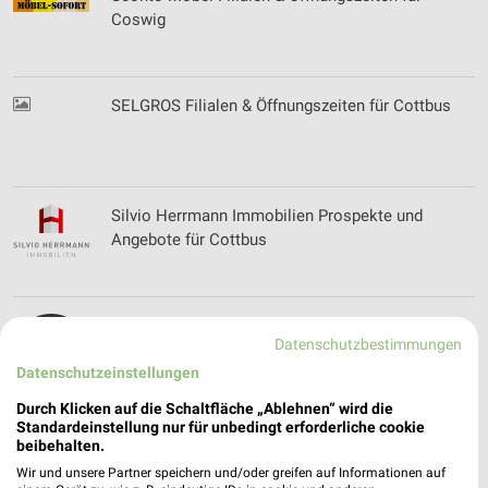
Coswig
SELGROS Filialen & Öffnungszeiten für Cottbus
Silvio Herrmann Immobilien Prospekte und
Angebote für Cottbus
Skywalker Sports GmbH Filialen &
Datenschutzbestimmungen
Öffnungszeiten
Datenschutzeinstellungen
Durch Klicken auf die Schaltfläche „Ablehnen“ wird die
Standardeinstellung nur für unbedingt erforderliche cookie
Sonderpreis Baumarkt Prospekte & Angebote für
beibehalten.
Großräschen
Wir und unsere Partner speichern und/oder greifen auf Informationen auf