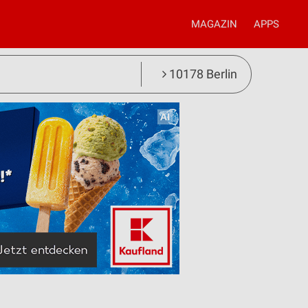
MAGAZIN
APPS
10178 Berlin