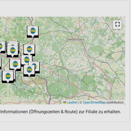
⛶
Leaflet
|
©
OpenStreetMap
contributors
 Informationen (Öffnungszeiten & Route) zur Filiale zu erhalten.