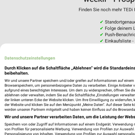
Finden Sie noch mehr TEDi F
✔
Standortgenau
✔
Folge deinem L
✔
Push-Benachric
✔
Einkaufsliste -
Nutze weekli auch mobil –
Datenschutzeinstellungen
Durch Klicken auf die Schaltfläche „Ablehnen“ wird die Standardeins
beibehalten.
Wir und unsere Partner speichern und/oder greifen auf Informationen auf einem G
Browserspeichern, um personenbezogene Daten zu verarbeiten. Einige Anbieter 
aufgrund eines berechtigten Interesses. Um dem zu widersprechen, öffnen Sie die 
ablehnen oder verwalten, indem Sie auf die Schaltfläche „Einstellungen verwalten“
der linken unteren Ecke der Website klicken. Um Ihre Einwilligung zu widerrufen, 
der Website und klicken Sie auf den Menüpunkt „Meine Daten“. Auf dieser Seite k
werden unseren Partnern mitgeteilt und haben keinen Einfluss auf die Browserda
Wir und unsere Partner verarbeiten Daten, um die Leistung der Webs
Speichern von oder Zugriff auf Informationen auf einem Endgerät. Verwendung 
von Profilen für personalisierte Werbung. Verwendung von Profilen zur Auswahl p
Personalisierung von Inhalten. Verwendung von Profilen zur Auswahl personalis