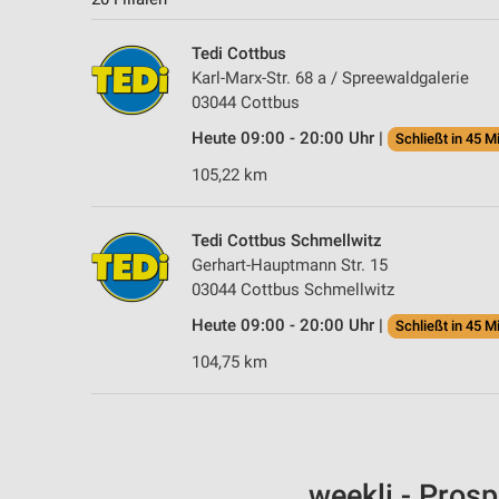
Tedi Cottbus
Karl-Marx-Str. 68 a / Spreewaldgalerie
03044 Cottbus
Heute 09:00 - 20:00 Uhr |
Schließt in 45 M
105,22 km
Tedi Cottbus Schmellwitz
Gerhart-Hauptmann Str. 15
03044 Cottbus Schmellwitz
Heute 09:00 - 20:00 Uhr |
Schließt in 45 M
104,75 km
weekli - Pros