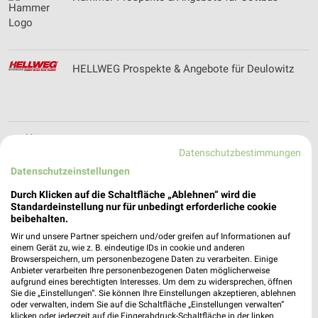
HELLWEG Prospekte & Angebote für Deulowitz
Highlight Concerts Prospekte und Angebote
Datenschutzbestimmungen
Datenschutzeinstellungen
Durch Klicken auf die Schaltfläche „Ablehnen“ wird die
Standardeinstellung nur für unbedingt erforderliche cookie
HKL BAUMASCHINEN Prospekte & Angebote für
beibehalten.
Cottbus
Wir und unsere Partner speichern und/oder greifen auf Informationen auf
einem Gerät zu, wie z. B. eindeutige IDs in cookie und anderen
Browserspeichern, um personenbezogene Daten zu verarbeiten. Einige
Anbieter verarbeiten Ihre personenbezogenen Daten möglicherweise
aufgrund eines berechtigten Interesses. Um dem zu widersprechen, öffnen
Holz-Zentrum Theile Filialen & Öffnungszeiten
Sie die „Einstellungen“. Sie können Ihre Einstellungen akzeptieren, ablehnen
für Elsterwerda
oder verwalten, indem Sie auf die Schaltfläche „Einstellungen verwalten“
klicken oder jederzeit auf die Fingerabdruck-Schaltfläche in der linken