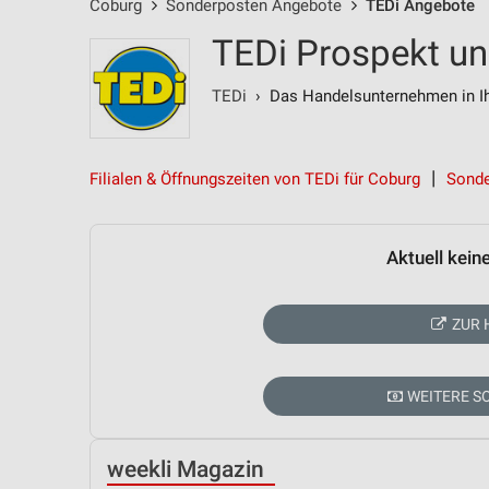
Coburg
Sonderposten Angebote
TEDi Angebote
TEDi Prospekt un
TEDi
› Das Handelsunternehmen in Ih
Filialen & Öffnungszeiten von TEDi für Coburg
Sonde
Aktuell kein
ZUR 
WEITERE 
weekli Magazin