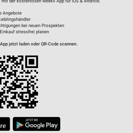
 mit der kostenlosen weekli App für iOS & Android.
e Angebote
ieblingshändler
htigungen bei neuen Prospekten
 Einkauf stressfrei planen
 App jetzt laden oder QR-Code scannen.