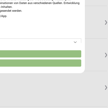
binationen von Daten aus verschiedenen Quellen. Entwicklung
 Inhalten.
gesendet werden.
e/App.
❯
n
❯
❯