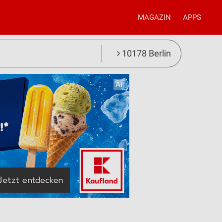
MAGAZIN
APPS
10178 Berlin