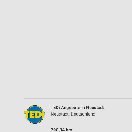
Messung der Performance von Inhalten
Analyse von Zielgruppen durch Statistiken oder Kombinationen 
Quellen
Entwicklung und Verbesserung der Angebote
Verwendung reduzierter Daten zur Auswahl von Inhalten
IAB-Besonderheiten:
Verwendung genauer Standortdaten
Geräte anhand von aktiv angeforderten Informationen identifizie
Nicht-IAB-Verarbeitungszwecke:
Notwendig
Performance
TEDi Angebote in Neustadt
Neustadt, Deutschland
Funktional
290,34 km
Werbung