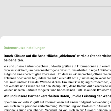
Datenschutzeinstellungen
Durch Klicken auf die Schaltfläche „Ablehnen“ wird die Standardeins
beibehalten.
Wir und unsere Partner speichern und/oder greifen auf Informationen auf einem G
Browserspeichern, um personenbezogene Daten zu verarbeiten. Einige Anbieter 
aufgrund eines berechtigten Interesses. Um dem zu widersprechen, öffnen Sie die 
ablehnen oder verwalten, indem Sie auf die Schaltfläche „Einstellungen verwalten“
der linken unteren Ecke der Website klicken. Um Ihre Einwilligung zu widerrufen, 
der Website und klicken Sie auf den Menüpunkt „Meine Daten“. Auf dieser Seite k
werden unseren Partnern mitgeteilt und haben keinen Einfluss auf die Browserda
Wir und unsere Partner verarbeiten Daten, um die Leistung der Webs
Weitere TEDi Geschäfte mit Angeboten
Speichern von oder Zugriff auf Informationen auf einem Endgerät. Verwendung 
von Profilen für personalisierte Werbung. Verwendung von Profilen zur Auswahl p
Personalisierung von Inhalten. Verwendung von Profilen zur Auswahl personalis