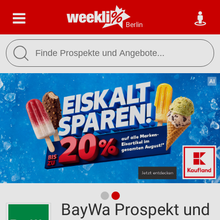
Berlin
BayWa Prospekt und