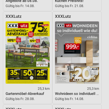
Angebote ab 08.08.
Küchen Preishits!
Notwendig
Gültig bis Fr. 14.08.
Gültig bis Fr. 21.08.
Performance
XXXLutz
XXXLutz
Funktional
Werbung
25,3 km
25,3 km
Gartenmöbel-Abverkauf
Wohnideen so individuell wie du!
Gültig bis Fr. 28.08.
Gültig bis Fr. 14.08.