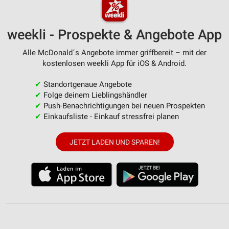
weekli - Prospekte & Angebote App
Alle McDonald´s Angebote immer griffbereit – mit der
kostenlosen weekli App für iOS & Android.
✔
Standortgenaue Angebote
✔
Folge deinem Lieblingshändler
✔
Push-Benachrichtigungen bei neuen Prospekten
✔
Einkaufsliste - Einkauf stressfrei planen
JETZT LADEN UND SPAREN!