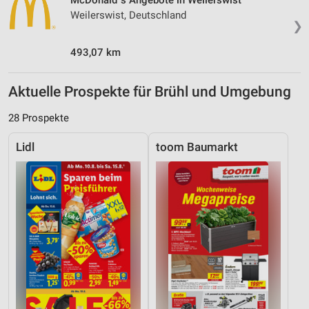
McDonald´s Angebote in Weilerswist
Weilerswist, Deutschland
❯
493,07 km
Aktuelle Prospekte für Brühl und Umgebung
28 Prospekte
Lidl
toom Baumarkt