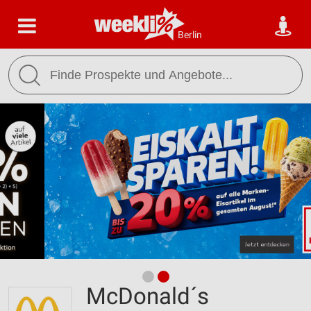
Berlin
McDonald´s