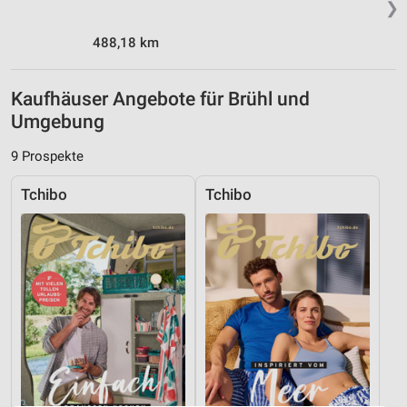
❯
488,18 km
Kaufhäuser Angebote für Brühl und
Umgebung
9 Prospekte
Tchibo
Tchibo