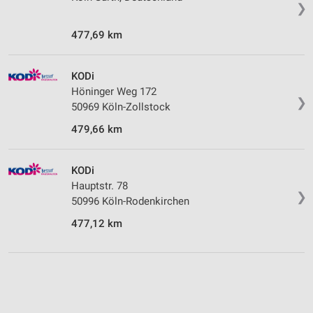
❯
477,69 km
KODi
Höninger Weg 172
❯
50969 Köln-Zollstock
479,66 km
KODi
Hauptstr. 78
❯
50996 Köln-Rodenkirchen
477,12 km