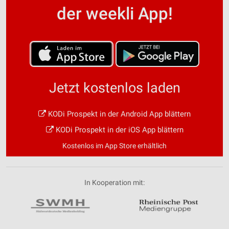
der weekli App!
Jetzt kostenlos laden
KODi Prospekt in der Android App blättern
KODi Prospekt in der iOS App blättern
Kostenlos im App Store erhältlich
In Kooperation mit: