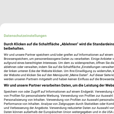
Datenschutzeinstellungen
Durch Klicken auf die Schaltfläche „Ablehnen“ wird die Standardeins
beibehalten.
Wir und unsere Partner speichern und/oder greifen auf Informationen auf einem G
Browserspeichern, um personenbezogene Daten zu verarbeiten. Einige Anbieter 
aufgrund eines berechtigten Interesses. Um dem zu widersprechen, öffnen Sie die 
ablehnen oder verwalten, indem Sie auf die Schaltfläche „Einstellungen verwalten“
der linken unteren Ecke der Website klicken. Um Ihre Einwilligung zu widerrufen, 
der Website und klicken Sie auf den Menüpunkt „Meine Daten“. Auf dieser Seite k
werden unseren Partnern mitgeteilt und haben keinen Einfluss auf die Browserda
Wir und unsere Partner verarbeiten Daten, um die Leistung der Webs
Speichern von oder Zugriff auf Informationen auf einem Endgerät. Verwendung 
von Profilen für personalisierte Werbung. Verwendung von Profilen zur Auswahl p
Personalisierung von Inhalten. Verwendung von Profilen zur Auswahl personalis
Performance von Inhalten. Analyse von Zielgruppen durch Statistiken oder Kom
und Verbesserung der Angebote. Verwendung reduzierter Daten zur Auswahl von
Daten können außerhalb der Europäischen Union weitergegeben und in die USA 