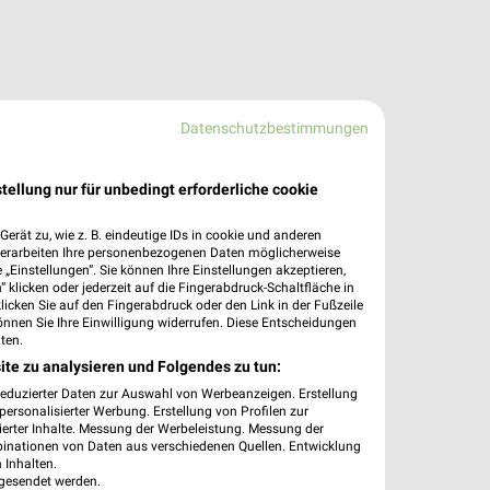
Datenschutzbestimmungen
tellung nur für unbedingt erforderliche cookie
erät zu, wie z. B. eindeutige IDs in cookie und anderen
verarbeiten Ihre personenbezogenen Daten möglicherweise
„Einstellungen“. Sie können Ihre Einstellungen akzeptieren,
 klicken oder jederzeit auf die Fingerabdruck-Schaltfläche in
klicken Sie auf den Fingerabdruck oder den Link in der Fußzeile
önnen Sie Ihre Einwilligung widerrufen. Diese Entscheidungen
ten.
ite zu analysieren und Folgendes zu tun:
reduzierter Daten zur Auswahl von Werbeanzeigen. Erstellung
ersonalisierter Werbung. Erstellung von Profilen zur
ierter Inhalte. Messung der Werbeleistung. Messung der
binationen von Daten aus verschiedenen Quellen. Entwicklung
 Inhalten.
gesendet werden.