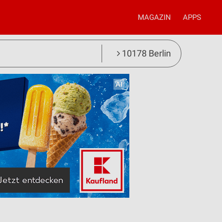
MAGAZIN
APPS
10178 Berlin