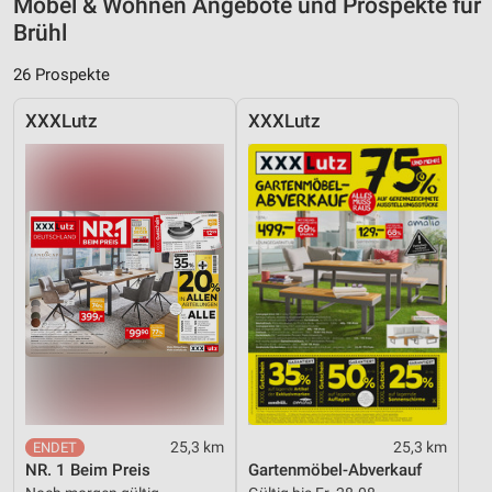
Möbel & Wohnen Angebote und Prospekte für
Brühl
26 Prospekte
XXXLutz
XXXLutz
25,3 km
25,3 km
NR. 1 Beim Preis
Gartenmöbel-Abverkauf