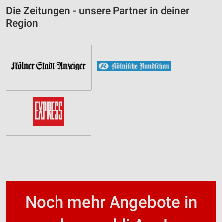
Die Zeitungen - unsere Partner in deiner
Region
Noch mehr Angebote in