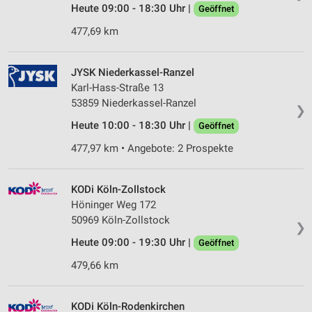
Heute 09:00 - 18:30 Uhr |
Geöffnet
477,69 km
JYSK Niederkassel-Ranzel
Karl-Hass-Straße 13
53859 Niederkassel-Ranzel
❯
Heute 10:00 - 18:30 Uhr |
Geöffnet
477,97 km • Angebote: 2 Prospekte
KODi Köln-Zollstock
Höninger Weg 172
50969 Köln-Zollstock
❯
Heute 09:00 - 19:30 Uhr |
Geöffnet
479,66 km
KODi Köln-Rodenkirchen