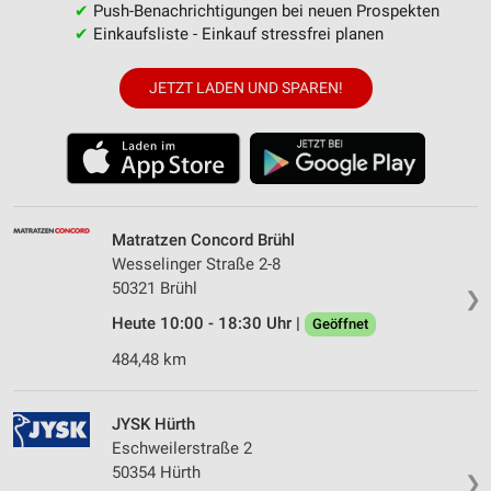
✔
Push-Benachrichtigungen bei neuen Prospekten
✔
Einkaufsliste - Einkauf stressfrei planen
JETZT LADEN UND SPAREN!
Matratzen Concord Brühl
Wesselinger Straße 2-8
50321 Brühl
❯
Heute 10:00 - 18:30 Uhr |
Geöffnet
484,48 km
JYSK Hürth
Eschweilerstraße 2
50354 Hürth
❯