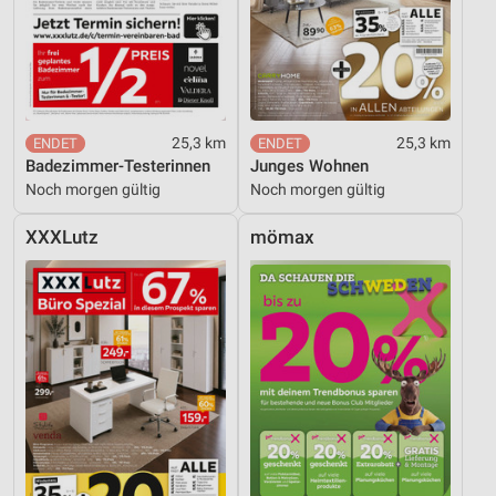
25,3 km
25,3 km
Badezimmer-Testerinnen
Junges Wohnen
Noch morgen gültig
Noch morgen gültig
XXXLutz
mömax