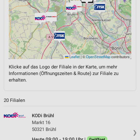
Leaflet
|
©
OpenStreetMap
contributors
Klicke auf das Logo der Filiale in der Karte, um mehr
Informationen (Öffnungszeiten & Route) zur Filiale zu
erhalten.
20 Filialen
KODi Brühl
Markt 16
50321 Brühl
❯
Heute 09:00 - 19:00 Uhr |
Geöffnet