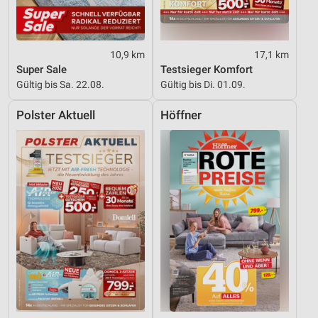
Werbung
10,9 km
17,1 km
Super Sale
Testsieger Komfort
Gültig bis Sa. 22.08.
Gültig bis Di. 01.09.
Polster Aktuell
Höffner