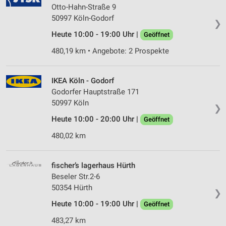
Otto-Hahn-Straße 9
50997 Köln-Godorf
❯
Heute 10:00 - 19:00 Uhr |
Geöffnet
480,19 km • Angebote: 2 Prospekte
IKEA Köln - Godorf
Godorfer Hauptstraße 171
50997 Köln
❯
Heute 10:00 - 20:00 Uhr |
Geöffnet
480,02 km
fischer’s lagerhaus Hürth
Beseler Str.2-6
50354 Hürth
❯
Heute 10:00 - 19:00 Uhr |
Geöffnet
483,27 km