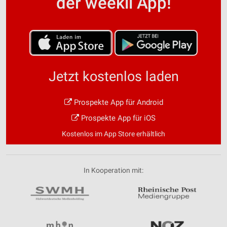
der weekli App!
Jetzt kostenlos laden
Prospekte App für Android
Prospekte App für iOS
Kostenlos im App Store erhältlich
In Kooperation mit: