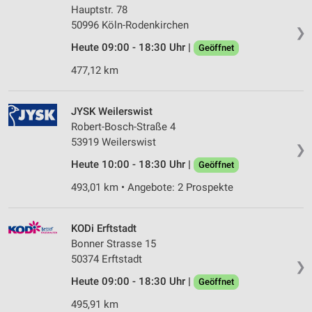
Hauptstr. 78
50996 Köln-Rodenkirchen
❯
Heute 09:00 - 18:30 Uhr |
Geöffnet
477,12 km
JYSK Weilerswist
Robert-Bosch-Straße 4
53919 Weilerswist
❯
Heute 10:00 - 18:30 Uhr |
Geöffnet
493,01 km • Angebote: 2 Prospekte
KODi Erftstadt
Bonner Strasse 15
50374 Erftstadt
❯
Heute 09:00 - 18:30 Uhr |
Geöffnet
495,91 km