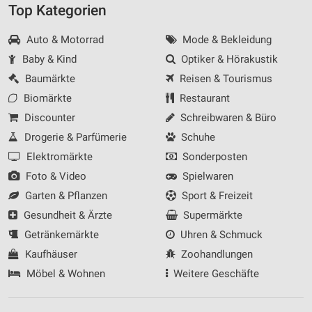
Top Kategorien
Auto & Motorrad
Mode & Bekleidung
Baby & Kind
Optiker & Hörakustik
Baumärkte
Reisen & Tourismus
Biomärkte
Restaurant
Discounter
Schreibwaren & Büro
Drogerie & Parfümerie
Schuhe
Elektromärkte
Sonderposten
Foto & Video
Spielwaren
Garten & Pflanzen
Sport & Freizeit
Gesundheit & Ärzte
Supermärkte
Getränkemärkte
Uhren & Schmuck
Kaufhäuser
Zoohandlungen
Möbel & Wohnen
Weitere Geschäfte