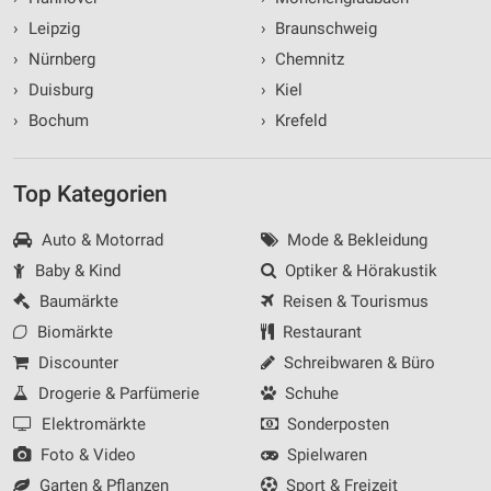
›
Leipzig
›
Braunschweig
›
Nürnberg
›
Chemnitz
›
Duisburg
›
Kiel
›
Bochum
›
Krefeld
Top Kategorien
Auto & Motorrad
Mode & Bekleidung
Baby & Kind
Optiker & Hörakustik
Baumärkte
Reisen & Tourismus
Biomärkte
Restaurant
Discounter
Schreibwaren & Büro
Drogerie & Parfümerie
Schuhe
Elektromärkte
Sonderposten
Foto & Video
Spielwaren
Garten & Pflanzen
Sport & Freizeit