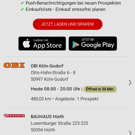
✔
Push-Benachrichtigungen bei neuen Prospekten
✔
Einkaufsliste - Einkauf stressfrei planen
JETZT LADEN UND SPAREN!
OBI Köln-Godorf
Otto-Hahn-Straße 6 - 8
50997 Köln-Godorf
❯
Heute 08:00 - 20:00 Uhr |
Öffnet in 30 Min.
480,03 km • Angebote: 1 Prospekt
BAUHAUS Hürth
Luxemburger Straße 223-225
50354 Hürth
❯