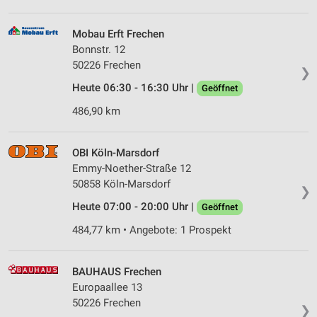
Mobau Erft Frechen
Bonnstr. 12
50226 Frechen
❯
Heute 06:30 - 16:30 Uhr |
Geöffnet
486,90 km
OBI Köln-Marsdorf
Emmy-Noether-Straße 12
50858 Köln-Marsdorf
❯
Heute 07:00 - 20:00 Uhr |
Geöffnet
484,77 km • Angebote: 1 Prospekt
BAUHAUS Frechen
Europaallee 13
50226 Frechen
❯