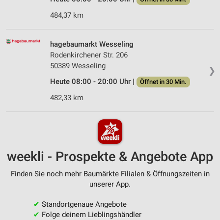
484,37 km
hagebaumarkt Wesseling
Rodenkirchener Str. 206
50389 Wesseling
❯
Heute 08:00 - 20:00 Uhr |
Öffnet in 30 Min.
482,33 km
weekli - Prospekte & Angebote App
Finden Sie noch mehr Baumärkte Filialen & Öffnungszeiten in
unserer App.
✔
Standortgenaue Angebote
✔
Folge deinem Lieblingshändler