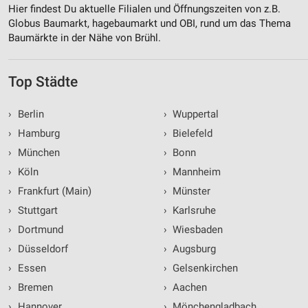
Hier findest Du aktuelle Filialen und Öffnungszeiten von z.B.
Globus Baumarkt, hagebaumarkt und OBI, rund um das Thema
Baumärkte in der Nähe von Brühl.
Top Städte
›
Berlin
›
Wuppertal
›
Hamburg
›
Bielefeld
›
München
›
Bonn
›
Köln
›
Mannheim
›
Frankfurt (Main)
›
Münster
›
Stuttgart
›
Karlsruhe
›
Dortmund
›
Wiesbaden
›
Düsseldorf
›
Augsburg
›
Essen
›
Gelsenkirchen
›
Bremen
›
Aachen
›
Hannover
›
Mönchengladbach