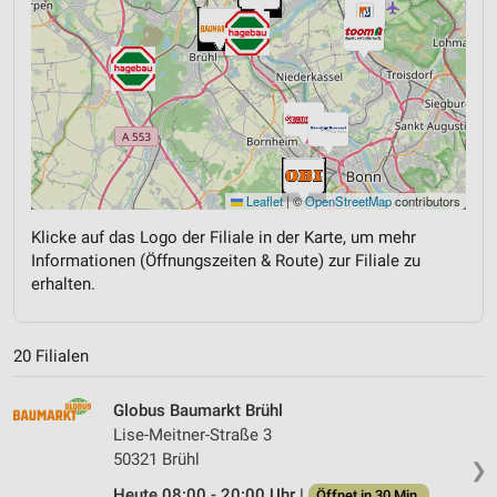
Leaflet
|
©
OpenStreetMap
contributors
Klicke auf das Logo der Filiale in der Karte, um mehr
Informationen (Öffnungszeiten & Route) zur Filiale zu
erhalten.
20 Filialen
Globus Baumarkt Brühl
Lise-Meitner-Straße 3
50321 Brühl
❯
Heute 08:00 - 20:00 Uhr |
Öffnet in 30 Min.