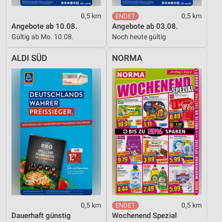
0,5 km
0,5 km
Angebote ab 10.08.
Angebote ab 03.08.
Gültig ab Mo. 10.08.
Noch heute gültig
ALDI SÜD
NORMA
0,5 km
0,5 km
Dauerhaft günstig
Wochenend Spezial