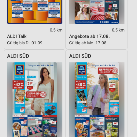
Performance
Funktional
Werbung
0,5 km
0,5 km
ALDI Talk
Angebote ab 17.08.
Gültig bis Di. 01.09.
Gültig ab Mo. 17.08.
ALDI SÜD
ALDI SÜD