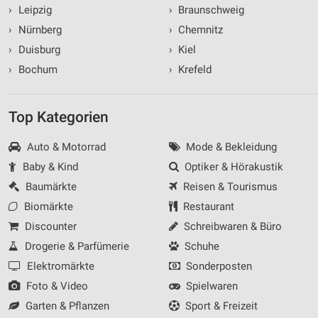
›
Leipzig
›
Braunschweig
›
Nürnberg
›
Chemnitz
›
Duisburg
›
Kiel
›
Bochum
›
Krefeld
Top Kategorien
Auto & Motorrad
Mode & Bekleidung
Baby & Kind
Optiker & Hörakustik
Baumärkte
Reisen & Tourismus
Biomärkte
Restaurant
Discounter
Schreibwaren & Büro
Drogerie & Parfümerie
Schuhe
Elektromärkte
Sonderposten
Foto & Video
Spielwaren
Garten & Pflanzen
Sport & Freizeit