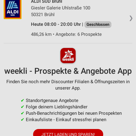
ALDI SÜD Brühl
Giesler Galerie Uhlstraße 100
50321 Brühl
❯
Heute 08:00 - 20:00 Uhr |
Geschlossen
486,26 km • Angebote: 6 Prospekte
weekli - Prospekte & Angebote App
Finden Sie noch mehr Discounter Filialen & Öffnungszeiten in
unserer App.
✔
Standortgenaue Angebote
✔
Folge deinem Lieblingshändler
✔
Push-Benachrichtigungen bei neuen Prospekten
✔
Einkaufsliste - Einkauf stressfrei planen
JETZT LADEN UND SPAREN!