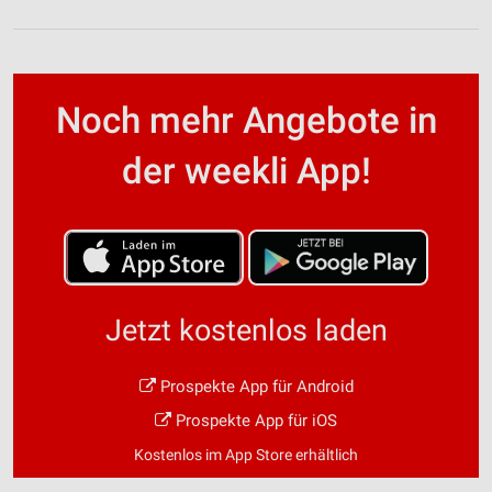
Noch mehr Angebote in
der weekli App!
Jetzt kostenlos laden
Prospekte App für Android
Prospekte App für iOS
Kostenlos im App Store erhältlich