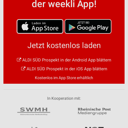
der weekli App!
Jetzt kostenlos laden
ALDI SÜD Prospekt in der Android App blättern
ALDI SÜD Prospekt in der iOS App blättern
Kostenlos im App Store erhältlich
In Kooperation mit: