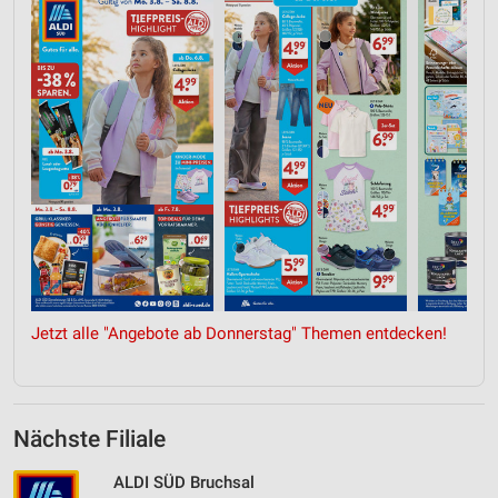
Jetzt alle "Angebote ab Donnerstag" Themen entdecken!
Nächste Filiale
ALDI SÜD Bruchsal