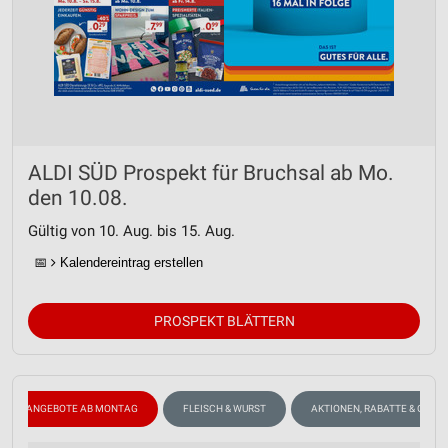
ALDI SÜD Prospekt für Bruchsal ab Mo.
den 10.08.
Gültig von 10. Aug. bis 15. Aug.
📅
Kalendereintrag erstellen
PROSPEKT BLÄTTERN
ANGEBOTE AB MONTAG
FLEISCH & WURST
AKTIONEN, RABATTE & GUTS