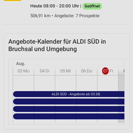
Heute 08:00 - 20:00 Uhr |
Geöffnet
506,91 km • Angebote: 7 Prospekte
Angebote-Kalender für ALDI SÜD in
Bruchsal und Umgebung
Aug.
03
Mo
04
Di
05
Mi
06
Do
07
Fr
08
S
ALDI SÜD - Angebote ab 03.08.