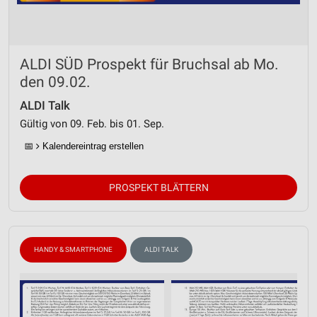
ALDI SÜD Prospekt für Bruchsal ab Mo.
den 09.02.
ALDI Talk
Gültig von 09. Feb. bis 01. Sep.
📅
Kalendereintrag erstellen
PROSPEKT BLÄTTERN
HANDY & SMARTPHONE
ALDI TALK