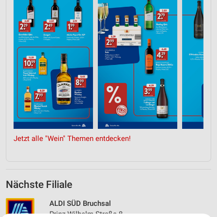
Jetzt alle "Wein" Themen entdecken!
Nächste Filiale
ALDI SÜD Bruchsal
Prinz-Wilhelm-Straße 8