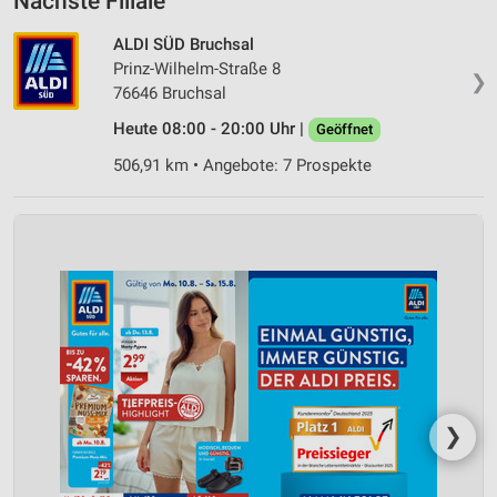
Nächste Filiale
ALDI SÜD Bruchsal
Prinz-Wilhelm-Straße 8
❯
76646 Bruchsal
Heute 08:00 - 20:00 Uhr |
Geöffnet
506,91 km • Angebote: 7 Prospekte
❯