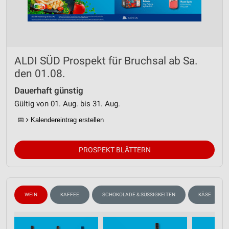
ALDI SÜD Prospekt für Bruchsal ab Sa.
den 01.08.
Dauerhaft günstig
Gültig von 01. Aug. bis 31. Aug.
📅
Kalendereintrag erstellen
PROSPEKT BLÄTTERN
WEIN
KAFFEE
SCHOKOLADE & SÜSSIGKEITEN
KÄSE