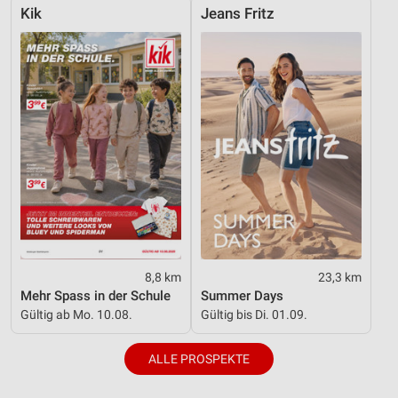
Geräte anhand von aktiv angeforderten
Kik
Jeans Fritz
Informationen identifizieren
Nicht-IAB-Verarbeitungszwecke:
Notwendig
Performance
Funktional
Werbung
8,8 km
23,3 km
Mehr Spass in der Schule
Summer Days
Gültig ab Mo. 10.08.
Gültig bis Di. 01.09.
ALLE PROSPEKTE