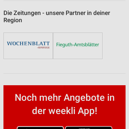
Die Zeitungen - unsere Partner in deiner
Region
Noch mehr Angebote in
der weekli App!