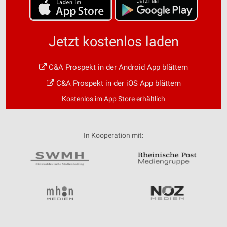
Jetzt kostenlos laden
C&A Prospekt in der Android App blättern
C&A Prospekt in der iOS App blättern
Kostenlos im App Store erhältlich
In Kooperation mit: