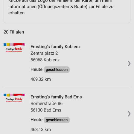
Klicke auf das Logo der Filiale in der Karte, um mehr
Informationen (Öffnungszeiten & Route) zur Filiale zu
erhalten.
20 Filialen
Ernsting's family Koblenz
Zentralplatz 2
56068 Koblenz
❯
Heute
geschlossen
469,32 km
Ernsting's family Bad Ems
Römerstraße 86
56130 Bad Ems
❯
Heute
geschlossen
463,13 km