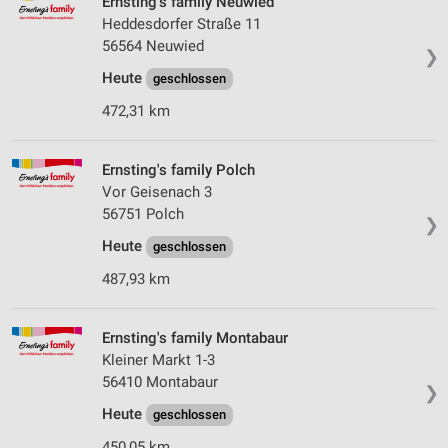
Ernsting's family Neuwied
Heddesdorfer Straße 11
56564 Neuwied
❯
Heute
geschlossen
472,31 km
Ernsting's family Polch
Vor Geisenach 3
56751 Polch
❯
Heute
geschlossen
487,93 km
Ernsting's family Montabaur
Kleiner Markt 1-3
56410 Montabaur
❯
Heute
geschlossen
450,05 km