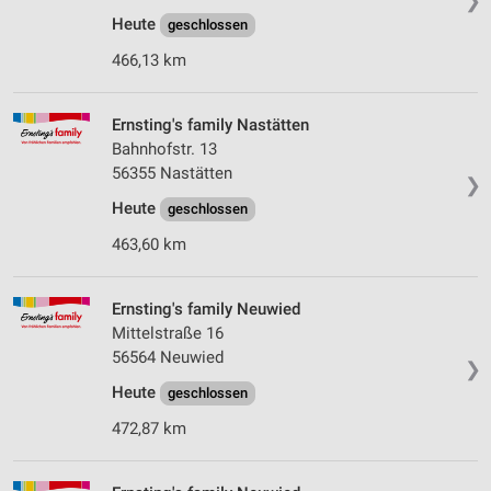
❯
Heute
geschlossen
466,13 km
Ernsting's family Nastätten
Bahnhofstr. 13
56355 Nastätten
❯
Heute
geschlossen
463,60 km
Ernsting's family Neuwied
Mittelstraße 16
56564 Neuwied
❯
Heute
geschlossen
472,87 km