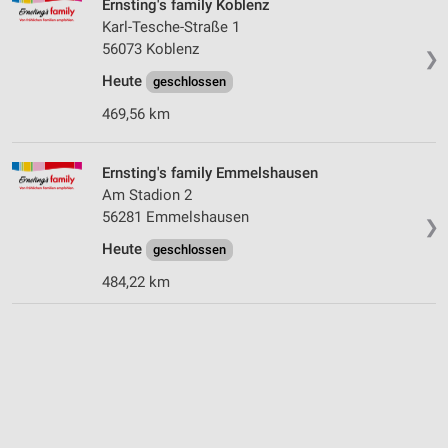
Ernsting's family Koblenz
Karl-Tesche-Straße 1
56073 Koblenz
❯
Heute
geschlossen
469,56 km
Ernsting's family Emmelshausen
Am Stadion 2
56281 Emmelshausen
❯
Heute
geschlossen
484,22 km