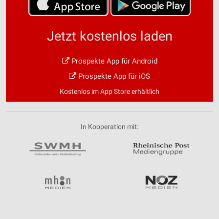
Jetzt kostenlos laden
Prospekte App für Android
Prospekte App für iOS
Kostenlos im App Store erhältlich
In Kooperation mit: