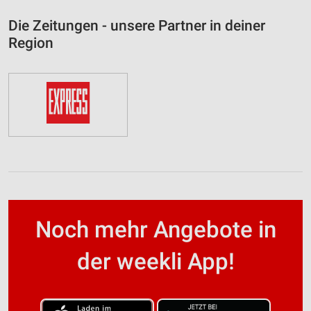
Die Zeitungen - unsere Partner in deiner
Region
Noch mehr Angebote in
der weekli App!