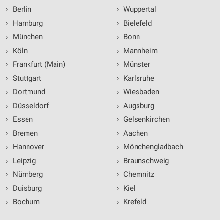
›
Berlin
›
Wuppertal
›
Hamburg
›
Bielefeld
›
München
›
Bonn
›
Köln
›
Mannheim
›
Frankfurt (Main)
›
Münster
›
Stuttgart
›
Karlsruhe
›
Dortmund
›
Wiesbaden
›
Düsseldorf
›
Augsburg
›
Essen
›
Gelsenkirchen
›
Bremen
›
Aachen
›
Hannover
›
Mönchengladbach
›
Leipzig
›
Braunschweig
›
Nürnberg
›
Chemnitz
›
Duisburg
›
Kiel
›
Bochum
›
Krefeld