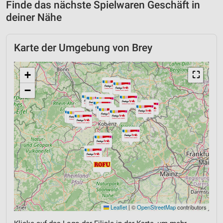
Finde das nächste Spielwaren Geschäft in
deiner Nähe
Karte der Umgebung von Brey
+
⛶
−
Leaflet
|
©
OpenStreetMap
contributors