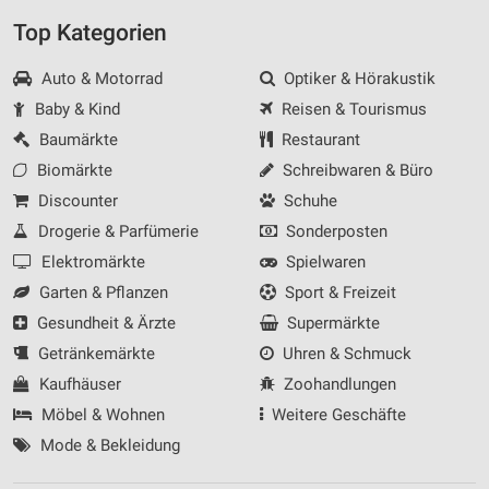
Top Kategorien
Auto & Motorrad
Optiker & Hörakustik
Baby & Kind
Reisen & Tourismus
Baumärkte
Restaurant
Biomärkte
Schreibwaren & Büro
Discounter
Schuhe
Drogerie & Parfümerie
Sonderposten
Elektromärkte
Spielwaren
Garten & Pflanzen
Sport & Freizeit
Gesundheit & Ärzte
Supermärkte
Getränkemärkte
Uhren & Schmuck
Kaufhäuser
Zoohandlungen
Möbel & Wohnen
Weitere Geschäfte
Mode & Bekleidung