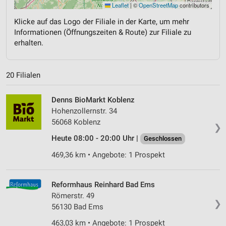
Leaflet
|
©
OpenStreetMap
contributors
Klicke auf das Logo der Filiale in der Karte, um mehr
Informationen (Öffnungszeiten & Route) zur Filiale zu
erhalten.
20 Filialen
Denns BioMarkt Koblenz
Hohenzollernstr. 34
56068 Koblenz
❯
Heute 08:00 - 20:00 Uhr |
Geschlossen
469,36 km • Angebote: 1 Prospekt
Reformhaus Reinhard Bad Ems
Römerstr. 49
❯
56130 Bad Ems
463,03 km • Angebote: 1 Prospekt