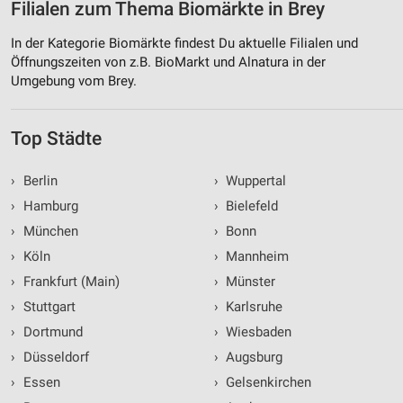
Filialen zum Thema Biomärkte in Brey
In der Kategorie Biomärkte findest Du aktuelle Filialen und
Öffnungszeiten von z.B. BioMarkt und Alnatura in der
Umgebung vom Brey.
Top Städte
›
Berlin
›
Wuppertal
›
Hamburg
›
Bielefeld
›
München
›
Bonn
›
Köln
›
Mannheim
›
Frankfurt (Main)
›
Münster
›
Stuttgart
›
Karlsruhe
›
Dortmund
›
Wiesbaden
›
Düsseldorf
›
Augsburg
›
Essen
›
Gelsenkirchen