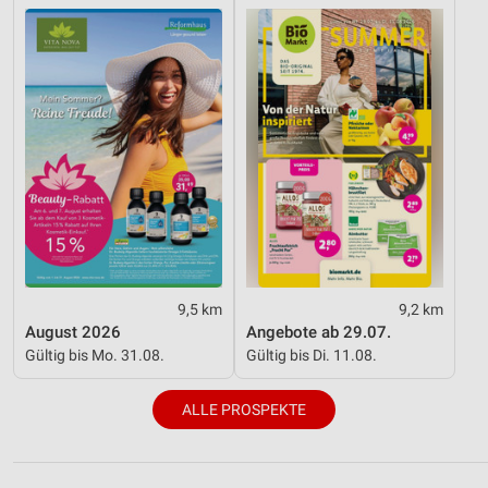
Funktional
Werbung
9,5 km
9,2 km
August 2026
Angebote ab 29.07.
Gültig bis Mo. 31.08.
Gültig bis Di. 11.08.
ALLE PROSPEKTE