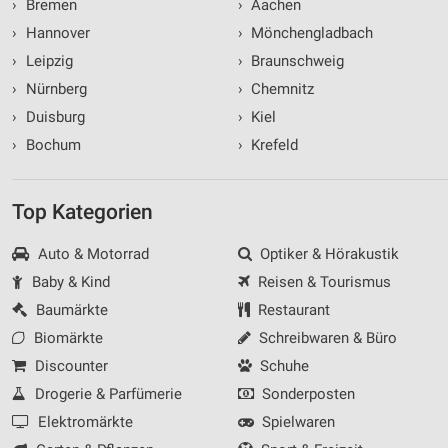
›
Bremen
›
Aachen
›
Hannover
›
Mönchengladbach
›
Leipzig
›
Braunschweig
›
Nürnberg
›
Chemnitz
›
Duisburg
›
Kiel
›
Bochum
›
Krefeld
Top Kategorien
Auto & Motorrad
Optiker & Hörakustik
Baby & Kind
Reisen & Tourismus
Baumärkte
Restaurant
Biomärkte
Schreibwaren & Büro
Discounter
Schuhe
Drogerie & Parfümerie
Sonderposten
Elektromärkte
Spielwaren