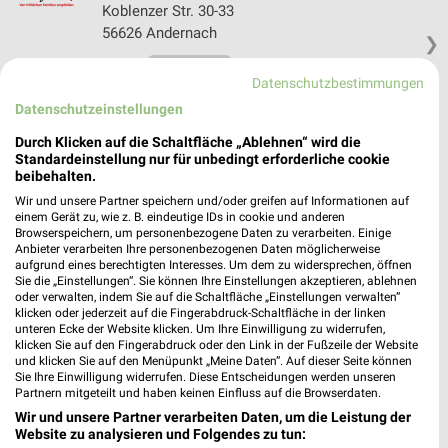
Koblenzer Str. 30-33
56626 Andernach
❯
Heute
geschlossen
Datenschutzbestimmungen
18,00 km
Datenschutzeinstellungen
Durch Klicken auf die Schaltfläche „Ablehnen“ wird die
Standardeinstellung nur für unbedingt erforderliche cookie
beibehalten.
Wir und unsere Partner speichern und/oder greifen auf Informationen auf
einem Gerät zu, wie z. B. eindeutige IDs in cookie und anderen
Browserspeichern, um personenbezogene Daten zu verarbeiten. Einige
Anbieter verarbeiten Ihre personenbezogenen Daten möglicherweise
aufgrund eines berechtigten Interesses. Um dem zu widersprechen, öffnen
Sie die „Einstellungen“. Sie können Ihre Einstellungen akzeptieren, ablehnen
oder verwalten, indem Sie auf die Schaltfläche „Einstellungen verwalten“
klicken oder jederzeit auf die Fingerabdruck-Schaltfläche in der linken
unteren Ecke der Website klicken. Um Ihre Einwilligung zu widerrufen,
klicken Sie auf den Fingerabdruck oder den Link in der Fußzeile der Website
und klicken Sie auf den Menüpunkt „Meine Daten“. Auf dieser Seite können
Sie Ihre Einwilligung widerrufen. Diese Entscheidungen werden unseren
Partnern mitgeteilt und haben keinen Einfluss auf die Browserdaten.
Wir und unsere Partner verarbeiten Daten, um die Leistung der
Website zu analysieren und Folgendes zu tun: