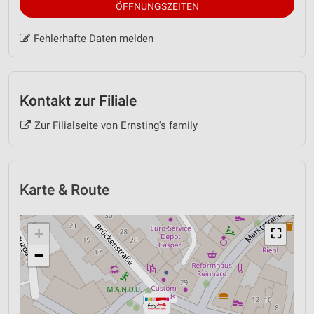
ÖFFNUNGSZEITEN
Fehlerhafte Daten melden
Kontakt zur Filiale
Zur Filialseite von Ernsting's family
Karte & Route
+
⛶
−