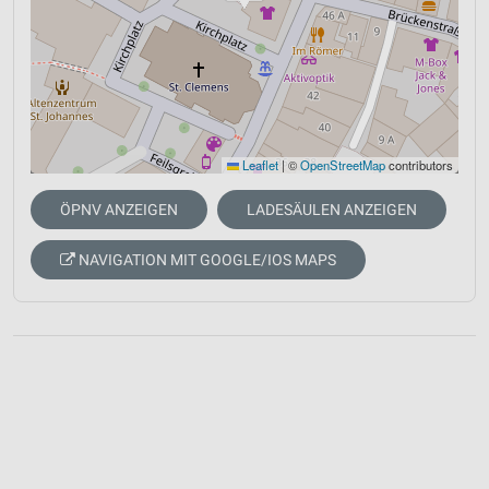
Leaflet
|
©
OpenStreetMap
contributors
ÖPNV ANZEIGEN
LADESÄULEN ANZEIGEN
NAVIGATION MIT GOOGLE/IOS MAPS