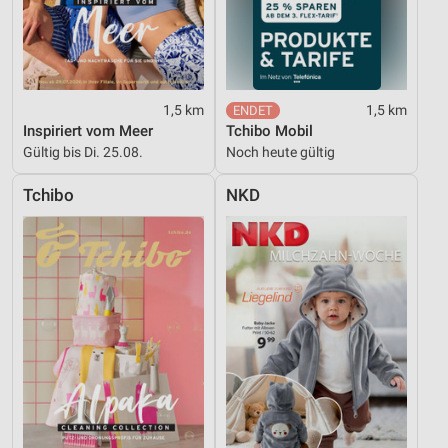
1,5 km
1,5 km
Inspiriert vom Meer
Tchibo Mobil
Gültig bis Di. 25.08.
Noch heute gültig
Tchibo
NKD