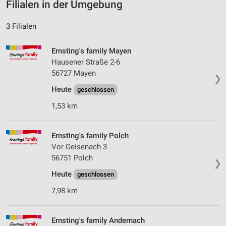
Filialen in der Umgebung
3 Filialen
Ernsting's family Mayen
Hausener Straße 2-6
56727 Mayen
❯
Heute
geschlossen
1,53 km
Ernsting's family Polch
Vor Geisenach 3
56751 Polch
❯
Heute
geschlossen
7,98 km
Ernsting's family Andernach