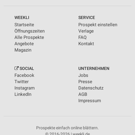
WEEKLI
SERVICE
Startseite
Prospekt einstellen
Öffnungszeiten
Verlage
Alle Prospekte
FAQ
Angebote
Kontakt
Magazin
SOCIAL
UNTERNEHMEN
Facebook
Jobs
Twitter
Presse
Instagram
Datenschutz
LinkedIn
AGB
Impressum
Prospekte einfach online blättern.
© 2016-2026 | weekli.de