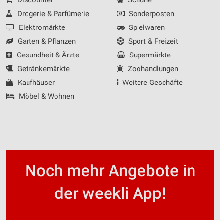
Drogerie & Parfümerie
Sonderposten
Elektromärkte
Spielwaren
Garten & Pflanzen
Sport & Freizeit
Gesundheit & Ärzte
Supermärkte
Getränkemärkte
Zoohandlungen
Kaufhäuser
Weitere Geschäfte
Möbel & Wohnen
Noch mehr Angebote in
der weekli App!