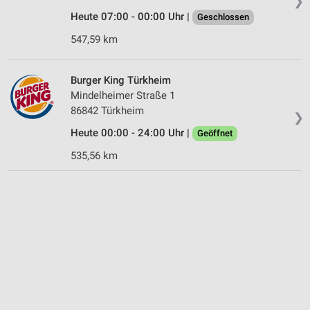
❯
Heute 07:00 - 00:00 Uhr |
Geschlossen
547,59 km
Burger King Türkheim
Mindelheimer Straße 1
86842 Türkheim
❯
Heute 00:00 - 24:00 Uhr |
Geöffnet
535,56 km