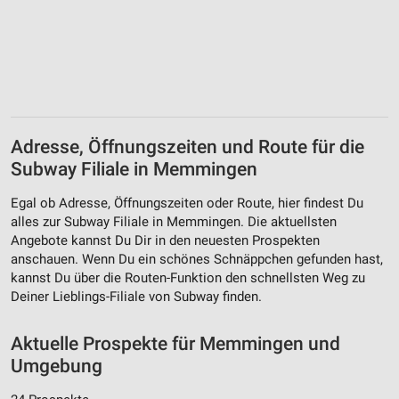
Adresse, Öffnungszeiten und Route für die
Subway Filiale in Memmingen
Egal ob Adresse, Öffnungszeiten oder Route, hier findest Du
alles zur Subway Filiale in Memmingen. Die aktuellsten
Angebote kannst Du Dir in den neuesten Prospekten
anschauen. Wenn Du ein schönes Schnäppchen gefunden hast,
kannst Du über die Routen-Funktion den schnellsten Weg zu
Deiner Lieblings-Filiale von Subway finden.
Aktuelle Prospekte für Memmingen und
Umgebung