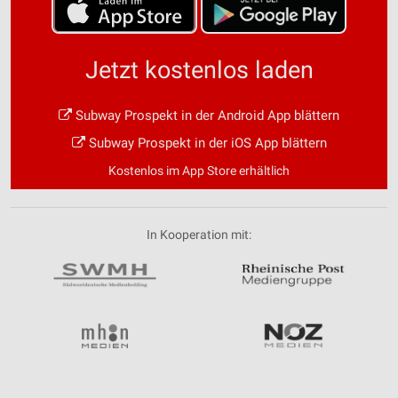
Jetzt kostenlos laden
Subway Prospekt in der Android App blättern
Subway Prospekt in der iOS App blättern
Kostenlos im App Store erhältlich
In Kooperation mit: