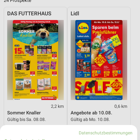
24 Prospekte
DAS FUTTERHAUS
Lidl
2,2 km
0,6 km
Sommer Knaller
Angebote ab 10.08.
Gültig bis Sa. 08.08.
Gültig ab Mo. 10.08.
Lidl
toom Baumarkt
Datenschutzbestimmungen