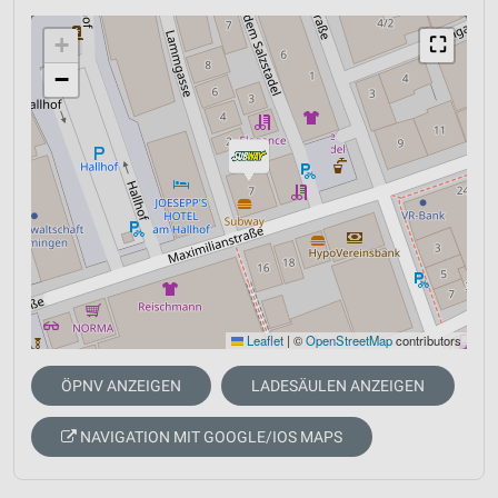
+
⛶
−
Leaflet
|
©
OpenStreetMap
contributors
ÖPNV ANZEIGEN
LADESÄULEN ANZEIGEN
NAVIGATION MIT GOOGLE/IOS MAPS