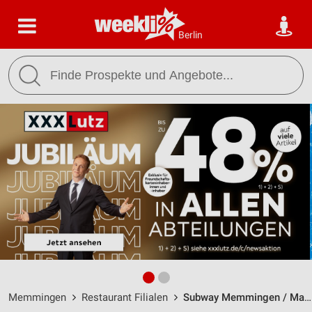
Berlin
Memmingen
Restaurant Filialen
Subway Memmingen / Maximilianstrasse 7 - Öffnungszeiten & Adresse